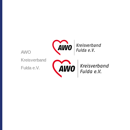
AWO
Kreisverband
Fulda e.V.