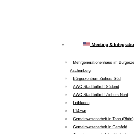
Meeting & Integrati
Mehrgenerationenhaus im Bürgerz
Aschenberg
Bürgerzentrum Ziehers-Süd
AWO Stadtteiltreff Südend
AWO Stadtteiltreff Ziehers-Nord
Leihladen
L14zwo
Gemeinwesenarbeit in Tann (Rhön)
Gemeinwesenarbeit in Gersfeld