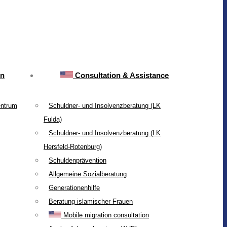
on
Consultation & Assistance
entrum
Schuldner- und Insolvenzberatung (LK
Fulda)
Schuldner- und Insolvenzberatung (LK
Hersfeld-Rotenburg)
Schuldenprävention
Allgemeine Sozialberatung
Generationenhilfe
Beratung islamischer Frauen
Mobile migration consultation