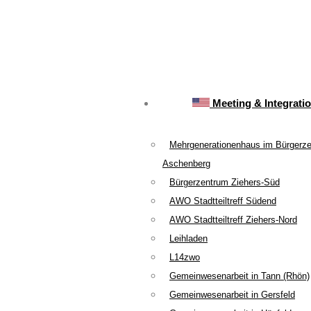
Meeting & Integrati
Mehrgenerationenhaus im Bürgerz
Aschenberg
Bürgerzentrum Ziehers-Süd
AWO Stadtteiltreff Südend
AWO Stadtteiltreff Ziehers-Nord
Leihladen
L14zwo
Gemeinwesenarbeit in Tann (Rhön)
Gemeinwesenarbeit in Gersfeld