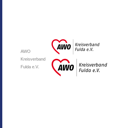
AWO
Kreisverband
Fulda e.V.