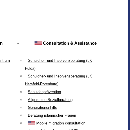
on
Consultation & Assistance
entrum
Schuldner- und Insolvenzberatung (LK
Fulda)
Schuldner- und Insolvenzberatung (LK
Hersfeld-Rotenburg)
Schuldenprävention
Allgemeine Sozialberatung
Generationenhilfe
Beratung islamischer Frauen
Mobile migration consultation