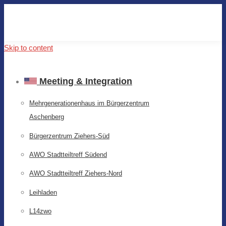
Skip to content
Meeting & Integration
Mehrgenerationenhaus im Bürgerzentrum
Aschenberg
Bürgerzentrum Ziehers-Süd
AWO Stadtteiltreff Südend
AWO Stadtteiltreff Ziehers-Nord
Leihladen
L14zwo