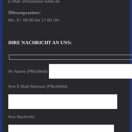
E-Mail:
info(at)awo-fulda.de
Öffnungszeiten:
Mo.-Fr. 08:00 bis 17:00 Uhr
IHRE NACHRICHT AN UNS:
Ihr Name (Pflichtfeld)
Ihre E-Mail-Adresse (Pflichtfeld)
Ihre Nachricht