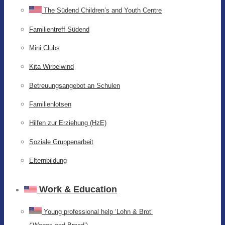
The Südend Children’s and Youth Centre
Familientreff Südend
Mini Clubs
Kita Wirbelwind
Betreuungsangebot an Schulen
Familienlotsen
Hilfen zur Erziehung (HzE)
Soziale Gruppenarbeit
Elternbildung
Work & Education
Young professional help ‘Lohn & Brot’