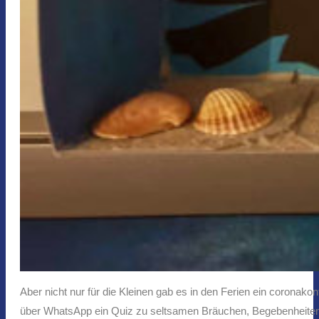
Aber nicht nur für die Kleinen gab es in den Ferien ein corona
über WhatsApp ein Quiz zu seltsamen Bräuchen, Begebenheiten o