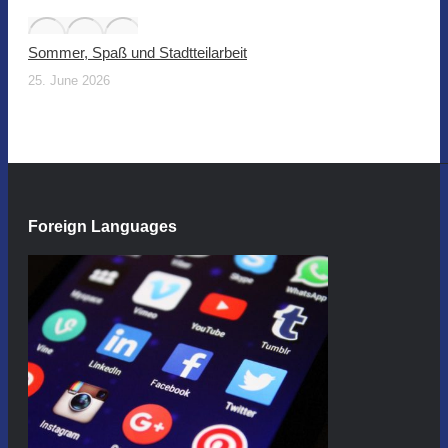
Sommer, Spaß und Stadtteilarbeit
25. June 2026
Foreign Languages