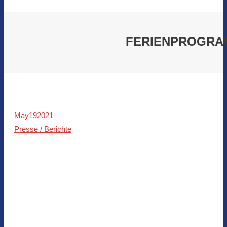
FERIENPROGRAM
May
19
2021
Presse / Berichte