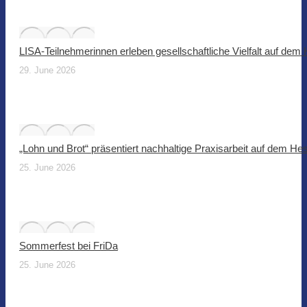
LISA-Teilnehmerinnen erleben gesellschaftliche Vielfalt auf dem
29. June 2026
„Lohn und Brot“ präsentiert nachhaltige Praxisarbeit auf dem He
25. June 2026
Sommerfest bei FriDa
25. June 2026