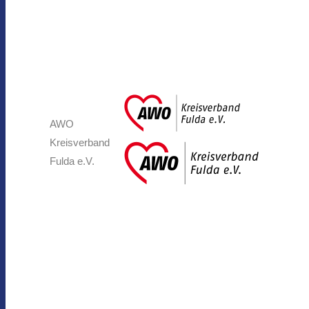
AWO
Kreisverband
Fulda e.V.