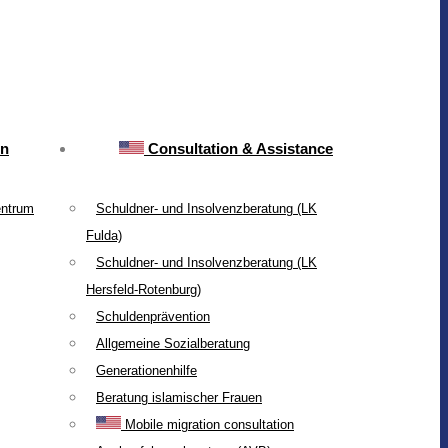
on
Consultation & Assistance
entrum
Schuldner- und Insolvenzberatung (LK
Fulda)
Schuldner- und Insolvenzberatung (LK
Hersfeld-Rotenburg)
Schuldenprävention
Allgemeine Sozialberatung
Generationenhilfe
Beratung islamischer Frauen
Mobile migration consultation