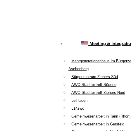
Meeting & Integrati
Mehrgenerationenhaus im Bürgerz
Aschenberg
Bürgerzentrum Ziehers-Süd
AWO Stadtteiltreff Südend
AWO Stadtteiltreff Ziehers-Nord
Leihladen
L14zwo
Gemeinwesenarbeit in Tann (Rhön)
Gemeinwesenarbeit in Gersfeld