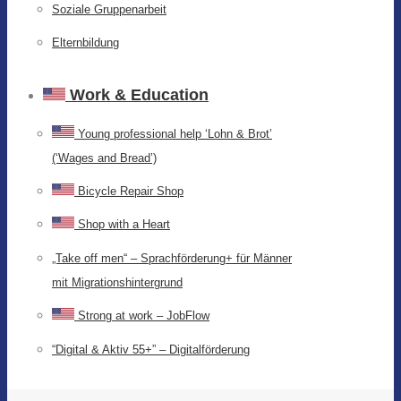
Soziale Gruppenarbeit
Elternbildung
Work & Education
Young professional help ‘Lohn & Brot’
(‘Wages and Bread’)
Bicycle Repair Shop
Shop with a Heart
„Take off men“ – Sprachförderung+ für Männer
mit Migrationshintergrund
Strong at work – JobFlow
“Digital & Aktiv 55+” – Digitalförderung