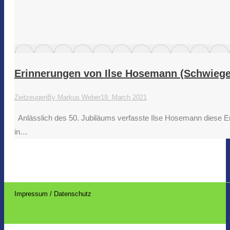
Erinnerungen von Ilse Hosemann (Schwiege
Zeitzeugen
By
Markus Weber
19. March 2021
Anlässlich des 50. Jubiläums verfasste Ilse Hosemann diese E
in…
Impressum / Datenschutz