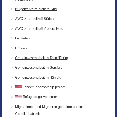
Bürgerzentrum Ziehers-Süd
AWO Stadtteiltreff Südend
AWO Stadtteiltreff Ziehers-Nord
Leihladen
L14zwo
Gemeinwesenarbeit in Tann (Rhön)
Gemeinwesenarbeit in Gersfeld
Gemeinwesenarbeit in Hünfeld
Tandem-sponsorship project
Refugees go Volunteers
Migrantinnen und Migranten gestalten unsere
Gesellschaft mit