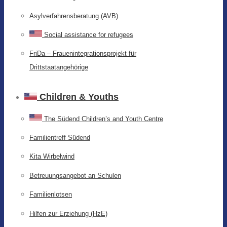
Asylverfahrensberatung (AVB)
Social assistance for refugees
FriDa – Frauenintegrationsprojekt für
Drittstaatangehörige
Children & Youths
The Südend Children’s and Youth Centre
Familientreff Südend
Kita Wirbelwind
Betreuungsangebot an Schulen
Familienlotsen
Hilfen zur Erziehung (HzE)