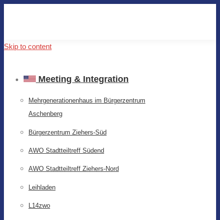
Skip to content
Meeting & Integration
Mehrgenerationenhaus im Bürgerzentrum
Aschenberg
Bürgerzentrum Ziehers-Süd
AWO Stadtteiltreff Südend
AWO Stadtteiltreff Ziehers-Nord
Leihladen
L14zwo