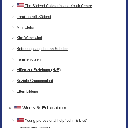
The Südend Children’s and Youth Centre
Familientreff Südend
Mini Clubs
Kita Wirbelwind
Betreuungsangebot an Schulen
Familienlotsen
Hilfen zur Erziehung (HzE)
Soziale Gruppenarbeit
Elternbildung
Work & Education
Young professional help ‘Lohn & Brot’