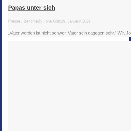
Papas unter sich
Presse / Berichte
By
Ilona Götz
19. January 2021
„Vater werden ist nicht schwer, Vater sein dagegen sehr.“ Wir, 