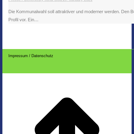
Die Kommunalwahl soll attraktiver und moderner werden. Den Bürg
Profil vor. Ein…
Impressum / Datenschutz