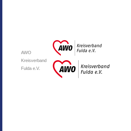
AWO
Kreisverband
Fulda e.V.