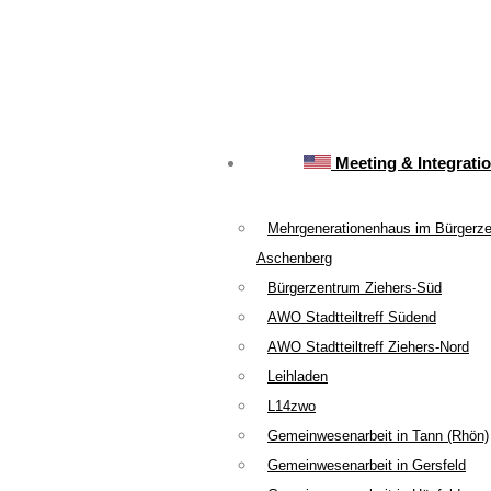
Meeting & Integrati
Mehrgenerationenhaus im Bürgerz
Aschenberg
Bürgerzentrum Ziehers-Süd
AWO Stadtteiltreff Südend
AWO Stadtteiltreff Ziehers-Nord
Leihladen
L14zwo
Gemeinwesenarbeit in Tann (Rhön)
Gemeinwesenarbeit in Gersfeld