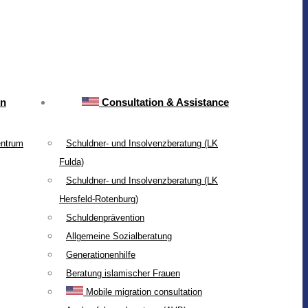
on
Consultation & Assistance
entrum
Schuldner- und Insolvenzberatung (LK
Fulda)
Schuldner- und Insolvenzberatung (LK
Hersfeld-Rotenburg)
Schuldenprävention
Allgemeine Sozialberatung
Generationenhilfe
Beratung islamischer Frauen
Mobile migration consultation