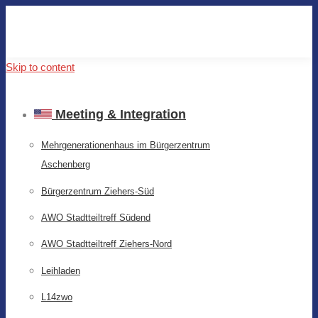
Skip to content
Meeting & Integration
Mehrgenerationenhaus im Bürgerzentrum
Aschenberg
Bürgerzentrum Ziehers-Süd
AWO Stadtteiltreff Südend
AWO Stadtteiltreff Ziehers-Nord
Leihladen
L14zwo