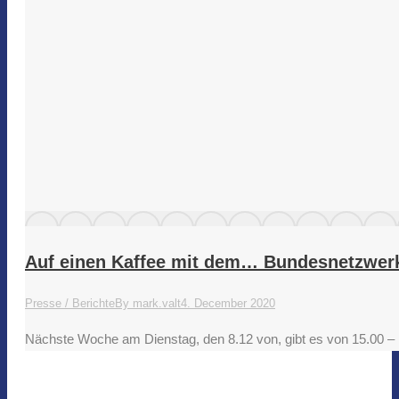
Auf einen Kaffee mit dem… Bundesnetzwer
Presse / Berichte
By
mark.valt
4. December 2020
Nächste Woche am Dienstag, den 8.12 von, gibt es von 15.00 