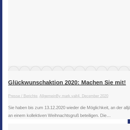
Glückwunschaktion 2020: Machen Sie mit!
Presse / Berichte
,
Allgemein
By
mark.valt
4. December 2020
Sie haben bis zum 13.12.2020 wieder die Möglichkeit, an der all
an einem kollektiven Weihnachtsgruß beteiligen. Die…