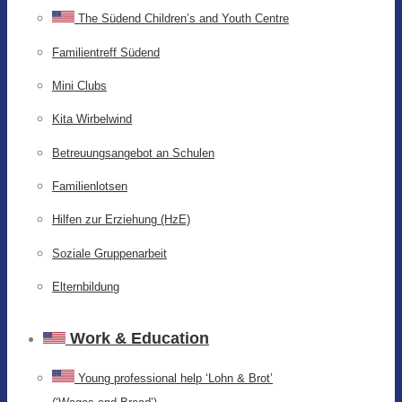
The Südend Children’s and Youth Centre
Familientreff Südend
Mini Clubs
Kita Wirbelwind
Betreuungsangebot an Schulen
Familienlotsen
Hilfen zur Erziehung (HzE)
Soziale Gruppenarbeit
Elternbildung
Work & Education
Young professional help ‘Lohn & Brot’