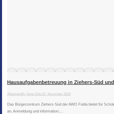
Hausaufgabenbetreuung in Ziehers-Süd und
Allgemein
By
Ilona Götz
24. November 2020
Das Bürgerzentrum Ziehers-Süd der AWO Fulda bietet für Schüle
an. Anmeldung und information:…