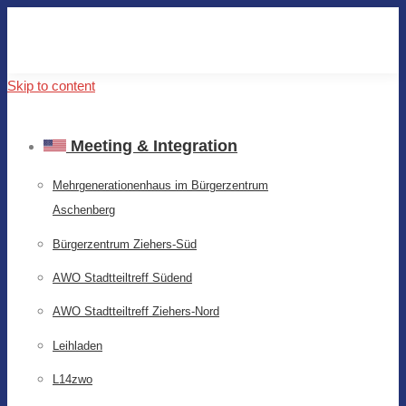
Skip to content
Meeting & Integration
Mehrgenerationenhaus im Bürgerzentrum
Aschenberg
Bürgerzentrum Ziehers-Süd
AWO Stadtteiltreff Südend
AWO Stadtteiltreff Ziehers-Nord
Leihladen
L14zwo