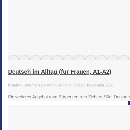
Deutsch im Alltag (für Frauen, A1-A2)
Kreativ / Unterhaltsam Archiv
By
Ilona Götz
24. November 2020
Ein weiteres Angebot vom Bürgerzentrum Ziehers-Süd: Deutsch i