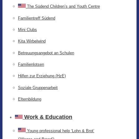
The Südend Children’s and Youth Centre
Familientreff Südend
Mini Clubs
Kita Wirbelwind
Betreuungsangebot an Schulen
Familienlotsen
Hilfen zur Erziehung (HzE)
Soziale Gruppenarbeit
Elternbildung
Work & Education
Young professional help ‘Lohn & Brot’