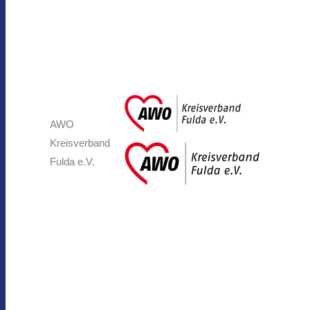
AWO
Kreisverband
Fulda e.V.