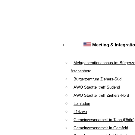
Meeting & Integrati
Mehrgenerationenhaus im Bürgerz
Aschenberg
Bürgerzentrum Ziehers-Süd
AWO Stadtteiltreff Südend
AWO Stadtteiltreff Ziehers-Nord
Leihladen
L14zwo
Gemeinwesenarbeit in Tann (Rhön)
Gemeinwesenarbeit in Gersfeld