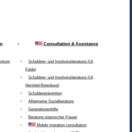
on
Consultation & Assistance
entrum
Schuldner- und Insolvenzberatung (LK
Fulda)
Schuldner- und Insolvenzberatung (LK
Hersfeld-Rotenburg)
Schuldenprävention
Allgemeine Sozialberatung
Generationenhilfe
Beratung islamischer Frauen
Mobile migration consultation