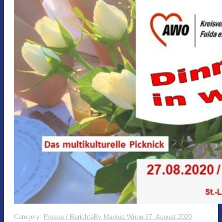
Category:
Presse / Berichte
By
Markus Weber
27. August 2020