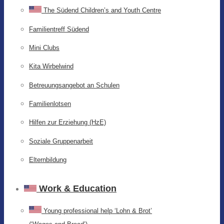
The Südend Children’s and Youth Centre
Familientreff Südend
Mini Clubs
Kita Wirbelwind
Betreuungsangebot an Schulen
Familienlotsen
Hilfen zur Erziehung (HzE)
Soziale Gruppenarbeit
Elternbildung
Work & Education
Young professional help ‘Lohn & Brot’