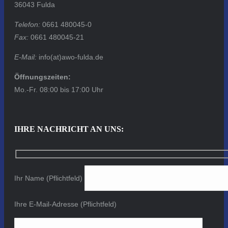
36043 Fulda
Telefon:
0661 480045-0
Fax:
0661 480045-21
E-Mail:
info(at)awo-fulda.de
Öffnungszeiten:
Mo.-Fr. 08:00 bis 17:00 Uhr
IHRE NACHRICHT AN UNS:
Ihr Name (Pflichtfeld)
Ihre E-Mail-Adresse (Pflichtfeld)