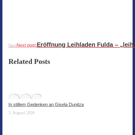
Eröffnung Leihladen Fulda – „leihe
Next post:
Next
Related Posts
In stillem Gedenken an Gisela Dunitza
3. August 2026