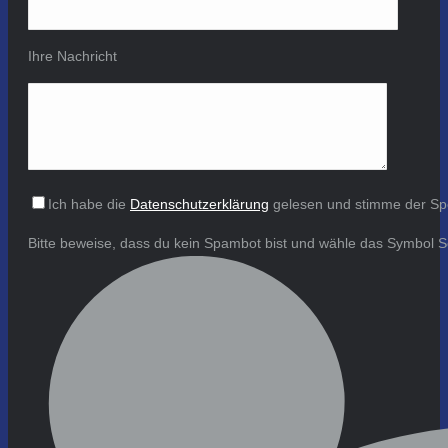
Ihre Nachricht
Ich habe die
Datenschutzerklärung
gelesen und stimme der Sp
Bitte beweise, dass du kein Spambot bist und wähle das Symbol
S