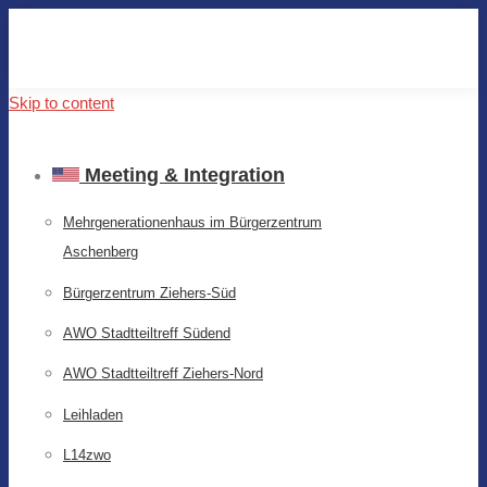
Skip to content
Meeting & Integration
Mehrgenerationenhaus im Bürgerzentrum
Aschenberg
Bürgerzentrum Ziehers-Süd
AWO Stadtteiltreff Südend
AWO Stadtteiltreff Ziehers-Nord
Leihladen
L14zwo