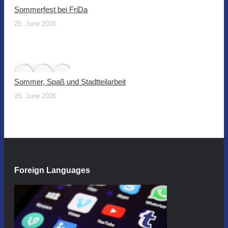
Sommerfest bei FriDa
25. June 2026
Sommer, Spaß und Stadtteilarbeit
25. June 2026
Foreign Languages