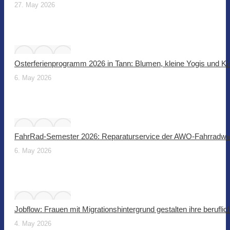
27. May 2026
Osterferienprogramm 2026 in Tann: Blumen, kleine Yogis und Ki
6. May 2026
FahrRad-Semester 2026: Reparaturservice der AWO-Fahrradwer
6. May 2026
Jobflow: Frauen mit Migrationshintergrund gestalten ihre beruflic
4. May 2026