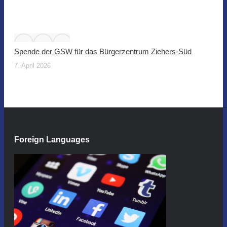
Spende der GSW für das Bürgerzentrum Ziehers-Süd
7. April 2026
Foreign Languages