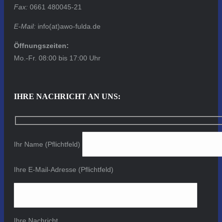
Fax:
0661 480045-21
E-Mail:
info(at)awo-fulda.de
Öffnungszeiten:
Mo.-Fr. 08:00 bis 17:00 Uhr
IHRE NACHRICHT AN UNS:
Ihr Name (Pflichtfeld)
Ihre E-Mail-Adresse (Pflichtfeld)
Ihre Nachricht