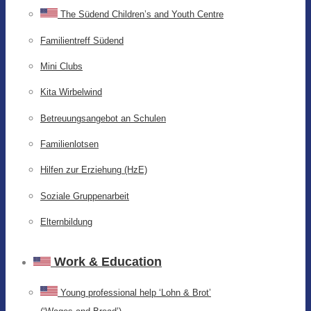
The Südend Children’s and Youth Centre
Familientreff Südend
Mini Clubs
Kita Wirbelwind
Betreuungsangebot an Schulen
Familienlotsen
Hilfen zur Erziehung (HzE)
Soziale Gruppenarbeit
Elternbildung
Work & Education
Young professional help ‘Lohn & Brot’