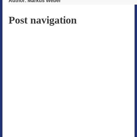
Author:
Markus Weber
Post navigation