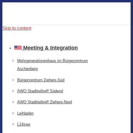
Skip to content
Meeting & Integration
Mehrgenerationenhaus im Bürgerzentrum
Aschenberg
Bürgerzentrum Ziehers-Süd
AWO Stadtteiltreff Südend
AWO Stadtteiltreff Ziehers-Nord
Leihladen
L14zwo