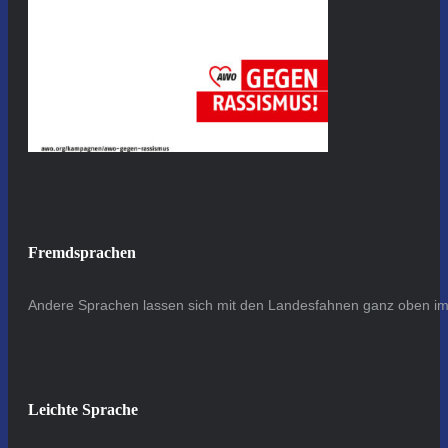
Fremdsprachen
Andere Sprachen lassen sich mit den Landesfahnen ganz oben im 
Leichte Sprache