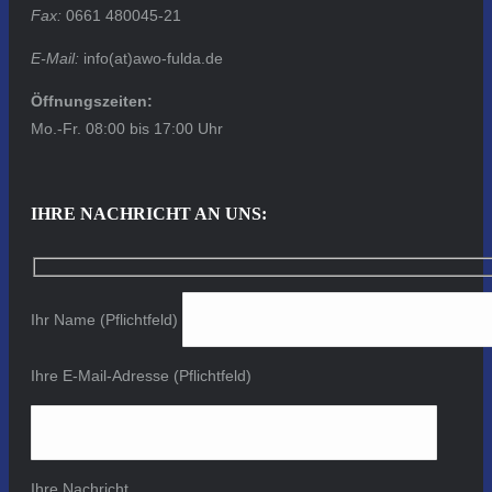
Fax:
0661 480045-21
E-Mail:
info(at)awo-fulda.de
Öffnungszeiten:
Mo.-Fr. 08:00 bis 17:00 Uhr
IHRE NACHRICHT AN UNS:
Ihr Name (Pflichtfeld)
Ihre E-Mail-Adresse (Pflichtfeld)
Ihre Nachricht