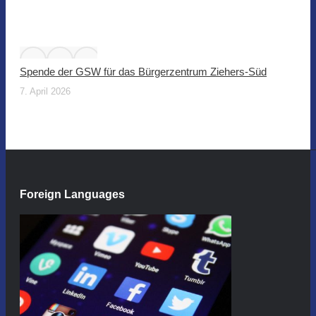
Spende der GSW für das Bürgerzentrum Ziehers-Süd
7. April 2026
Foreign Languages