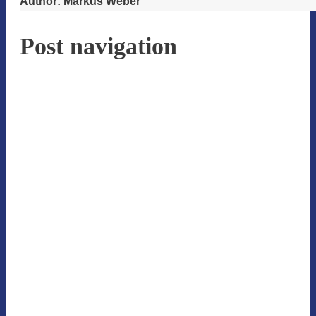
Author:
Markus Weber
Post navigation