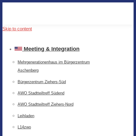
Skip to content
Meeting & Integration
Mehrgenerationenhaus im Bürgerzentrum
Aschenberg
Bürgerzentrum Ziehers-Süd
AWO Stadtteiltreff Südend
AWO Stadtteiltreff Ziehers-Nord
Leihladen
L14zwo