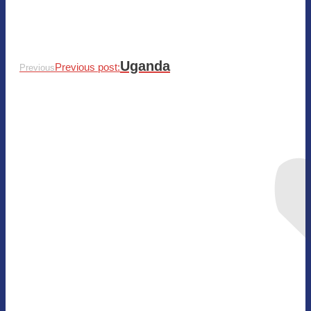
Uganda
Previous post:
Previous