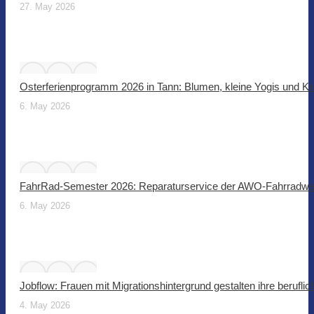
27. May 2026
Osterferienprogramm 2026 in Tann: Blumen, kleine Yogis und Ki
6. May 2026
FahrRad-Semester 2026: Reparaturservice der AWO-Fahrradwer
6. May 2026
Jobflow: Frauen mit Migrationshintergrund gestalten ihre beruflic
4. May 2026