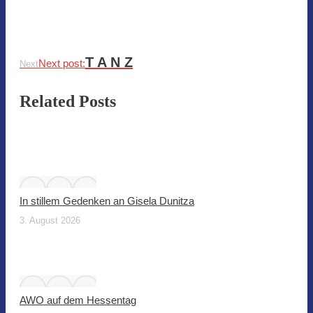
T A N Z
Next post:
Next
Related Posts
In stillem Gedenken an Gisela Dunitza
3. August 2026
AWO auf dem Hessentag