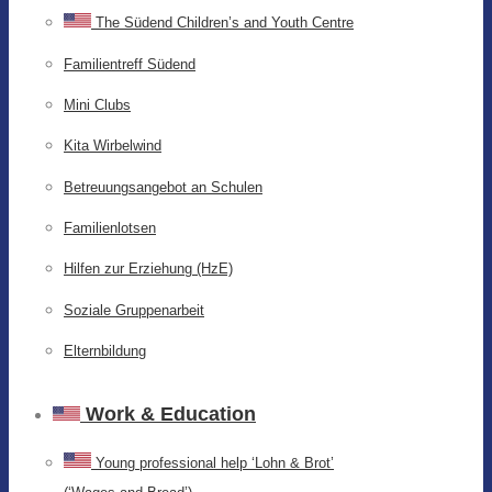
The Südend Children’s and Youth Centre
Familientreff Südend
Mini Clubs
Kita Wirbelwind
Betreuungsangebot an Schulen
Familienlotsen
Hilfen zur Erziehung (HzE)
Soziale Gruppenarbeit
Elternbildung
Work & Education
Young professional help ‘Lohn & Brot’