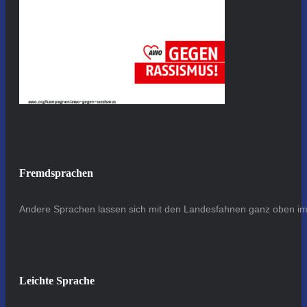
Fremdsprachen
Andere Sprachen lassen sich mit den Landesfahnen ganz oben im 
Leichte Sprache