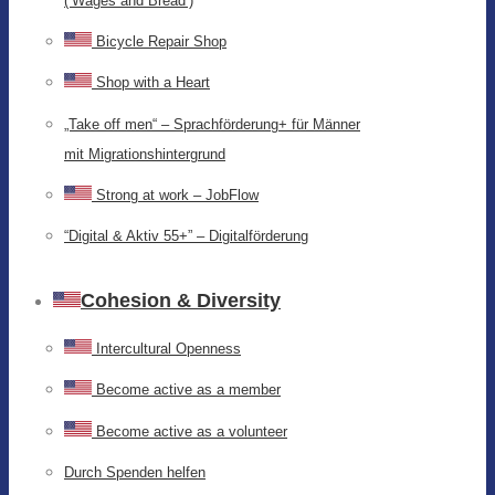
(‘Wages and Bread’)
Bicycle Repair Shop
Shop with a Heart
„Take off men“ – Sprachförderung+ für Männer
mit Migrationshintergrund
Strong at work – JobFlow
“Digital & Aktiv 55+” – Digitalförderung
Cohesion & Diversity
Intercultural Openness
Become active as a member
Become active as a volunteer
Durch Spenden helfen