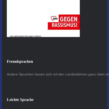
Fremdsprachen
Andere Sprachen lassen sich mit den Landesfahnen ganz oben im 
Leichte Sprache