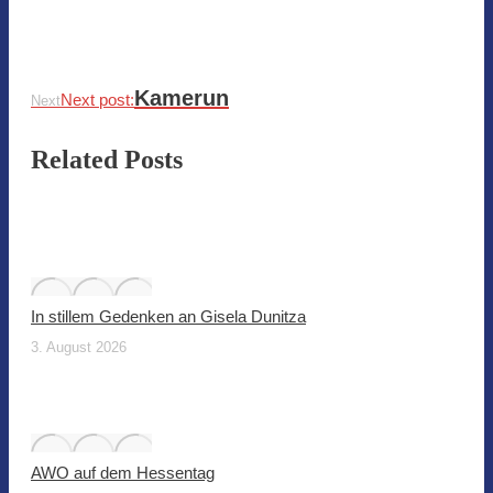
Kamerun
Next post:
Next
Related Posts
In stillem Gedenken an Gisela Dunitza
3. August 2026
AWO auf dem Hessentag