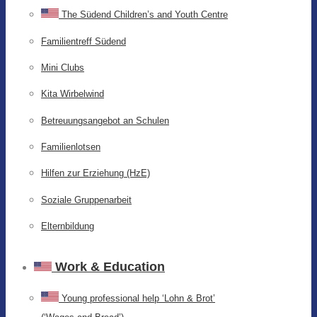
The Südend Children’s and Youth Centre
Familientreff Südend
Mini Clubs
Kita Wirbelwind
Betreuungsangebot an Schulen
Familienlotsen
Hilfen zur Erziehung (HzE)
Soziale Gruppenarbeit
Elternbildung
Work & Education
Young professional help ‘Lohn & Brot’