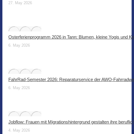
27. May 2026
Osterferienprogramm 2026 in Tann: Blumen, kleine Yogis und Ki
6. May 2026
FahrRad-Semester 2026: Reparaturservice der AWO-Fahrradwer
6. May 2026
Jobflow: Frauen mit Migrationshintergrund gestalten ihre beruflic
4. May 2026