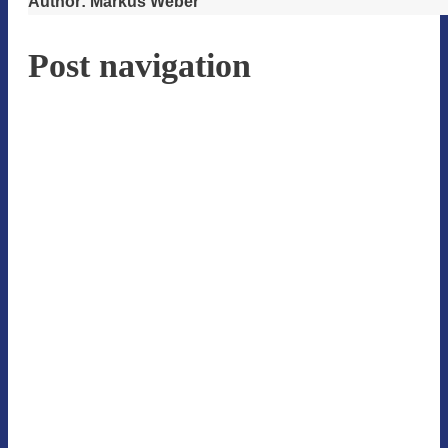
Author:
Markus Weber
Post navigation