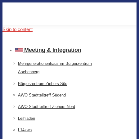
Skip to content
Meeting & Integration
Mehrgenerationenhaus im Bürgerzentrum
Aschenberg
Bürgerzentrum Ziehers-Süd
AWO Stadtteiltreff Südend
AWO Stadtteiltreff Ziehers-Nord
Leihladen
L14zwo