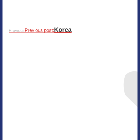
Korea
Previous post:
Previous