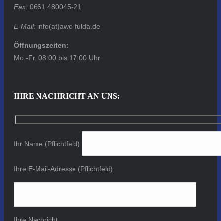
Fax:
0661 480045-21
E-Mail:
info(at)awo-fulda.de
Öffnungszeiten:
Mo.-Fr. 08:00 bis 17:00 Uhr
IHRE NACHRICHT AN UNS:
Ihr Name (Pflichtfeld)
Ihre E-Mail-Adresse (Pflichtfeld)
Ihre Nachricht