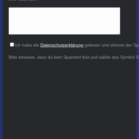
Ich habe die
Datenschutzerklärung
gelesen und stimme der Sp
Bitte beweise, dass du kein Spambot bist und wähle das Symbol
S