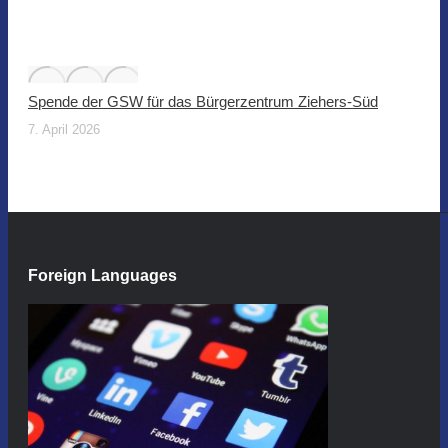
Spende der GSW für das Bürgerzentrum Ziehers-Süd
7. April 2026
Foreign Languages