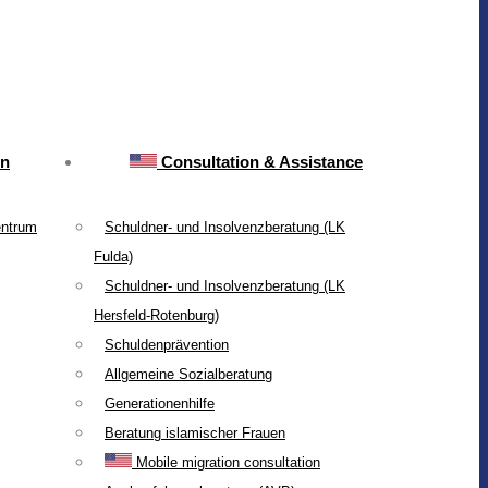
on
Consultation & Assistance
entrum
Schuldner- und Insolvenzberatung (LK
Fulda)
Schuldner- und Insolvenzberatung (LK
Hersfeld-Rotenburg)
Schuldenprävention
Allgemeine Sozialberatung
Generationenhilfe
Beratung islamischer Frauen
Mobile migration consultation