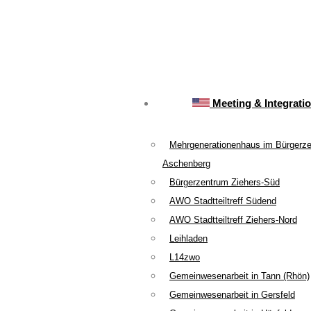
Meeting & Integrati
Mehrgenerationenhaus im Bürgerz
Aschenberg
Bürgerzentrum Ziehers-Süd
AWO Stadtteiltreff Südend
AWO Stadtteiltreff Ziehers-Nord
Leihladen
L14zwo
Gemeinwesenarbeit in Tann (Rhön)
Gemeinwesenarbeit in Gersfeld