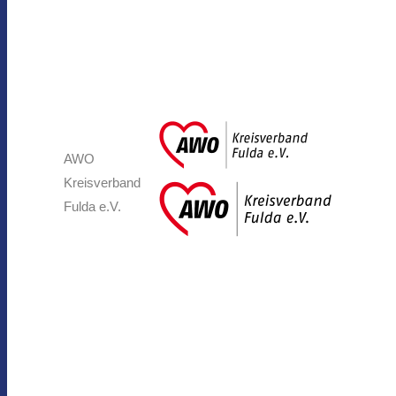
AWO
Kreisverband
Fulda e.V.