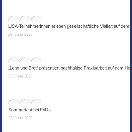
LISA-Teilnehmerinnen erleben gesellschaftliche Vielfalt auf dem
29. June 2026
„Lohn und Brot“ präsentiert nachhaltige Praxisarbeit auf dem He
25. June 2026
Sommerfest bei FriDa
25. June 2026