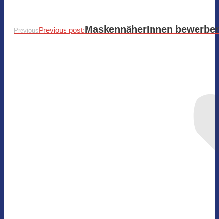
MaskennäherInnen bewerben s
Previous post:
Previous