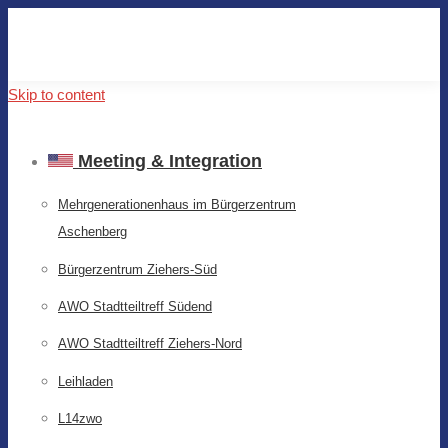
Skip to content
Meeting & Integration
Mehrgenerationenhaus im Bürgerzentrum
Aschenberg
Bürgerzentrum Ziehers-Süd
AWO Stadtteiltreff Südend
AWO Stadtteiltreff Ziehers-Nord
Leihladen
L14zwo