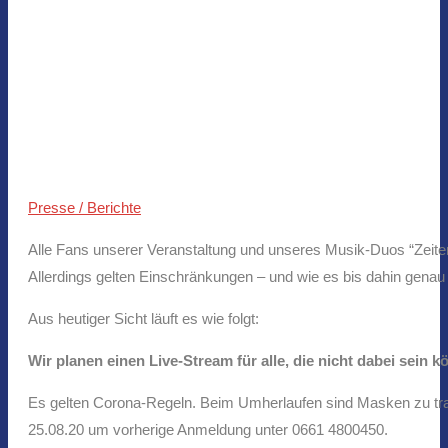
Presse / Berichte
Alle Fans unserer Veranstaltung und unseres Musik-Duos “Zeiten
Allerdings gelten Einschränkungen – und wie es bis dahin genau
Aus heutiger Sicht läuft es wie folgt:
Wir planen einen Live-Stream für alle, die nicht dabei sein k
Es gelten Corona-Regeln. Beim Umherlaufen sind Masken zu trage
25.08.20 um vorherige Anmeldung unter 0661 4800450.