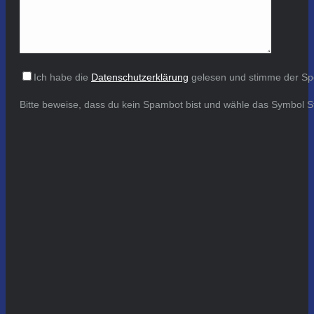
Ich habe die
Datenschutzerklärung
gelesen und stimme der Sp
Bitte beweise, dass du kein Spambot bist und wähle das Symbol
S