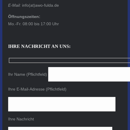
E-Mail:
info(at)awo-fulda.de
Öffnungszeiten:
Mo.-Fr. 08:00 bis 17:00 Uhr
IHRE NACHRICHT AN UNS:
Ihr Name (Pflichtfeld)
Ihre E-Mail-Adresse (Pflichtfeld)
Ihre Nachricht