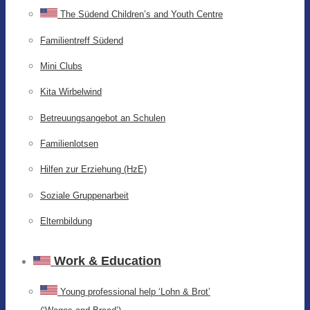
The Südend Children’s and Youth Centre
Familientreff Südend
Mini Clubs
Kita Wirbelwind
Betreuungsangebot an Schulen
Familienlotsen
Hilfen zur Erziehung (HzE)
Soziale Gruppenarbeit
Elternbildung
Work & Education
Young professional help ‘Lohn & Brot’