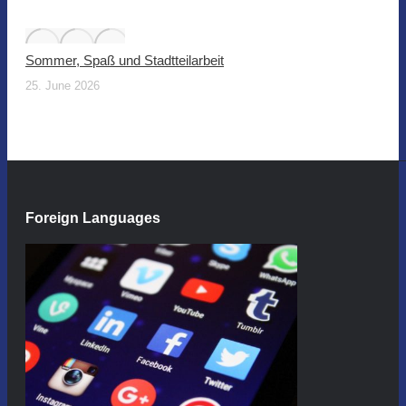
Sommer, Spaß und Stadtteilarbeit
25. June 2026
Foreign Languages