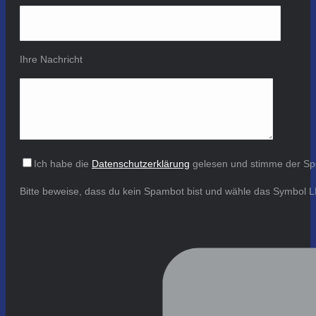
Ihre Nachricht
Ich habe die
Datenschutzerklärung
gelesen und stimme der Sp
Bitte beweise, dass du kein Spambot bist und wähle das Symbol
L