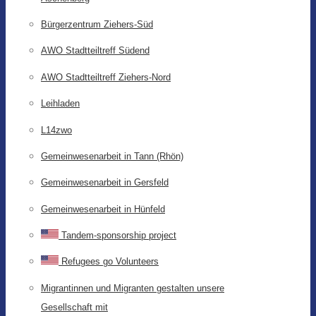
Bürgerzentrum Ziehers-Süd
AWO Stadtteiltreff Südend
AWO Stadtteiltreff Ziehers-Nord
Leihladen
L14zwo
Gemeinwesenarbeit in Tann (Rhön)
Gemeinwesenarbeit in Gersfeld
Gemeinwesenarbeit in Hünfeld
Tandem-sponsorship project
Refugees go Volunteers
Migrantinnen und Migranten gestalten unsere
Gesellschaft mit