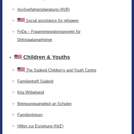
Asylverfahrensberatung (AVB)
Social assistance for refugees
FriDa – Frauenintegrationsprojekt für
Drittstaatangehörige
Children & Youths
The Südend Children’s and Youth Centre
Familientreff Südend
Kita Wirbelwind
Betreuungsangebot an Schulen
Familienlotsen
Hilfen zur Erziehung (HzE)