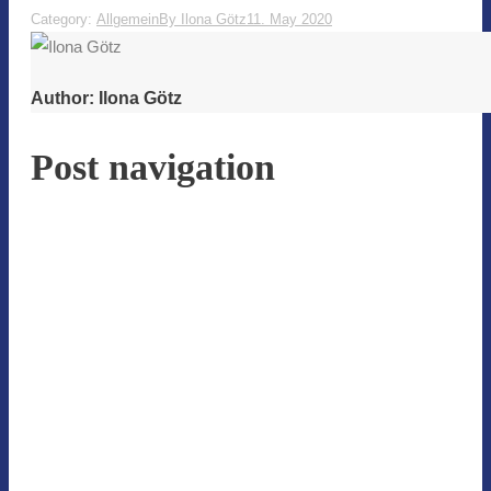
Category:
Allgemein
By
Ilona Götz
11. May 2020
Author:
Ilona Götz
Post navigation