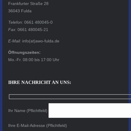
Frankfurter Straße 28
36043 Fulda
Telefon:
0661 480045-0
Fax:
0661 480045-21
E-Mail:
info(at)awo-fulda.de
Öffnungszeiten:
Mo.-Fr. 08:00 bis 17:00 Uhr
IHRE NACHRICHT AN UNS:
Ihr Name (Pflichtfeld)
Ihre E-Mail-Adresse (Pflichtfeld)