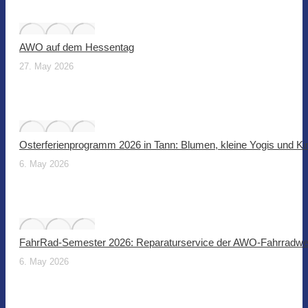
AWO auf dem Hessentag
27. May 2026
Osterferienprogramm 2026 in Tann: Blumen, kleine Yogis und Ki
6. May 2026
FahrRad-Semester 2026: Reparaturservice der AWO-Fahrradwer
6. May 2026