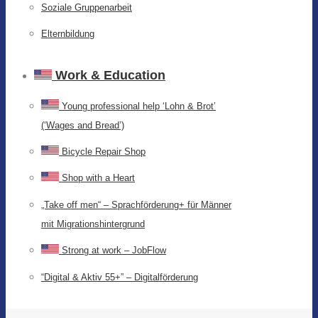
Soziale Gruppenarbeit
Elternbildung
Work & Education
Young professional help ‘Lohn & Brot’
(‘Wages and Bread’)
Bicycle Repair Shop
Shop with a Heart
„Take off men“ – Sprachförderung+ für Männer
mit Migrationshintergrund
Strong at work – JobFlow
“Digital & Aktiv 55+” – Digitalförderung