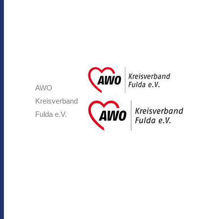
AWO
Kreisverband
Fulda e.V.