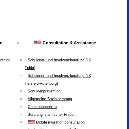
on
Consultation & Assistance
entrum
Schuldner- und Insolvenzberatung (LK
Fulda)
Schuldner- und Insolvenzberatung (LK
Hersfeld-Rotenburg)
Schuldenprävention
Allgemeine Sozialberatung
Generationenhilfe
Beratung islamischer Frauen
Mobile migration consultation