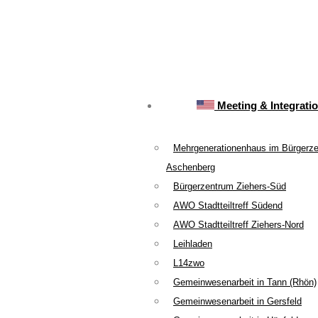
Meeting & Integrati
Mehrgenerationenhaus im Bürgerz
Aschenberg
Bürgerzentrum Ziehers-Süd
AWO Stadtteiltreff Südend
AWO Stadtteiltreff Ziehers-Nord
Leihladen
L14zwo
Gemeinwesenarbeit in Tann (Rhön)
Gemeinwesenarbeit in Gersfeld