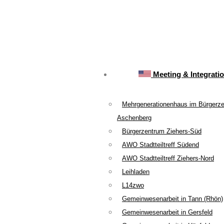
Meeting & Integrati
Mehrgenerationenhaus im Bürgerz
Aschenberg
Bürgerzentrum Ziehers-Süd
AWO Stadtteiltreff Südend
AWO Stadtteiltreff Ziehers-Nord
Leihladen
L14zwo
Gemeinwesenarbeit in Tann (Rhön)
Gemeinwesenarbeit in Gersfeld