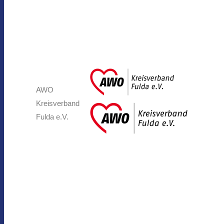
AWO
Kreisverband
Fulda e.V.