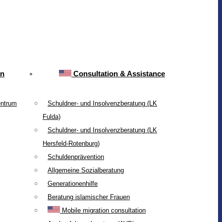
on
Consultation & Assistance
entrum
Schuldner- und Insolvenzberatung (LK
Fulda)
Schuldner- und Insolvenzberatung (LK
Hersfeld-Rotenburg)
Schuldenprävention
Allgemeine Sozialberatung
Generationenhilfe
Beratung islamischer Frauen
Mobile migration consultation