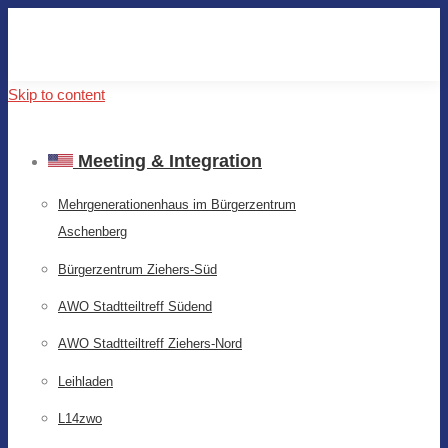
Skip to content
Meeting & Integration
Mehrgenerationenhaus im Bürgerzentrum
Aschenberg
Bürgerzentrum Ziehers-Süd
AWO Stadtteiltreff Südend
AWO Stadtteiltreff Ziehers-Nord
Leihladen
L14zwo