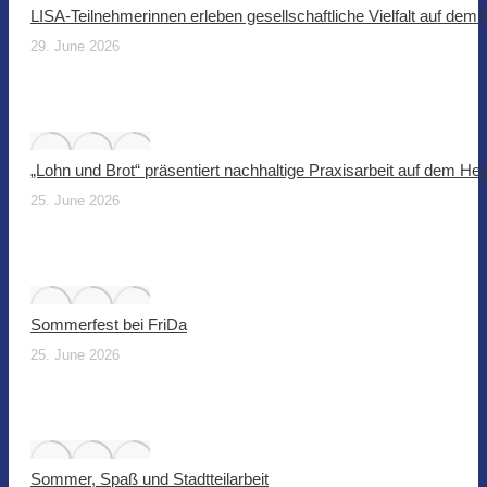
LISA-Teilnehmerinnen erleben gesellschaftliche Vielfalt auf dem
29. June 2026
„Lohn und Brot“ präsentiert nachhaltige Praxisarbeit auf dem He
25. June 2026
Sommerfest bei FriDa
25. June 2026
Sommer, Spaß und Stadtteilarbeit