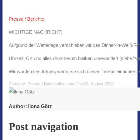
Presse / Berichte
WICHTIGE NACHRICHT:
Aufgrund der Wetterlage verschieben wir das Dinner-in-Weiß/R
Uhrzeit, Ort und alles drumherum bleiben unverändert (siehe “Ve
Wir würden uns freuen, wenn Sie sich diesen Termin einrichten. 
Category:
Presse / Berichte
By
Ilona Götz
21. August 2019
Author:
Ilona Götz
Post navigation