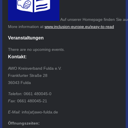
Auf unserer Homepage finden Sie auc
More information at
www.inclusion-europe.eu/easy-to-read
Veranstaltungen
There are no upcoming events.
Kontakt:
AWO Kreisverband Fulda e.V.
Frankfurter Straße 28
36043 Fulda
Telefon:
0661 480045-0
Fax:
0661 480045-21
E-Mail:
info(at)awo-fulda.de
Öffnungszeiten: