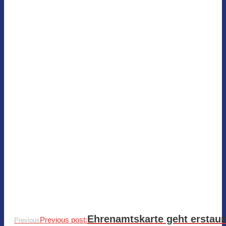
Ehrenamtskarte geht erstau
Previous post:
Previous