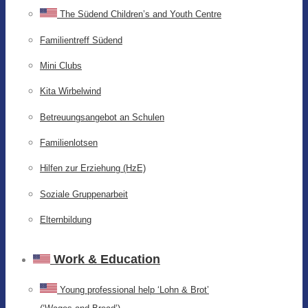
The Südend Children’s and Youth Centre
Familientreff Südend
Mini Clubs
Kita Wirbelwind
Betreuungsangebot an Schulen
Familienlotsen
Hilfen zur Erziehung (HzE)
Soziale Gruppenarbeit
Elternbildung
Work & Education
Young professional help ‘Lohn & Brot’