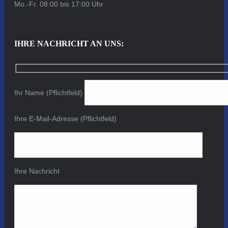
Mo.-Fr. 08:00 bis 17:00 Uhr
IHRE NACHRICHT AN UNS:
Ihr Name (Pflichtfeld)
Ihre E-Mail-Adresse (Pflichtfeld)
Ihre Nachricht