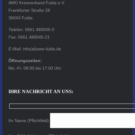
AWO Kreisverband Fulda e.V.
Frankfurter Straße 28
36043 Fulda
Telefon:
0661 480045-0
Fax:
0661 480045-21
E-Mail:
info(at)awo-fulda.de
Öffnungszeiten:
Mo.-Fr. 08:00 bis 17:00 Uhr
IHRE NACHRICHT AN UNS:
Ihr Name (Pflichtfeld)