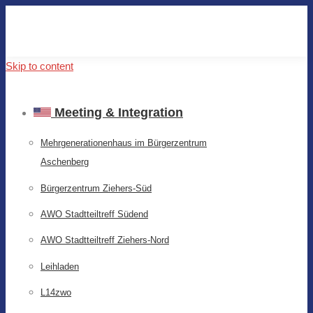
Skip to content
Meeting & Integration
Mehrgenerationenhaus im Bürgerzentrum
Aschenberg
Bürgerzentrum Ziehers-Süd
AWO Stadtteiltreff Südend
AWO Stadtteiltreff Ziehers-Nord
Leihladen
L14zwo