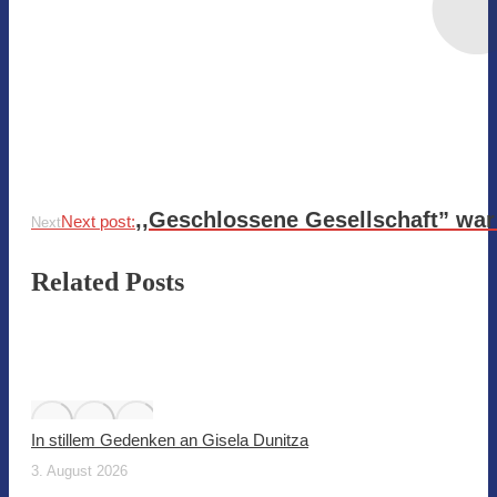
,,Geschlossene Gesellschaft” war
Next post:
Next
Related Posts
In stillem Gedenken an Gisela Dunitza
3. August 2026