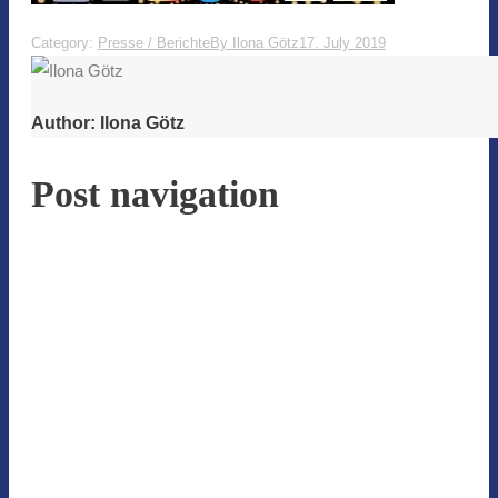
Category:
Presse / Berichte
By
Ilona Götz
17. July 2019
Author:
Ilona Götz
Post navigation