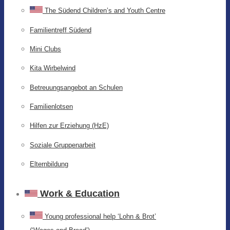
The Südend Children’s and Youth Centre
Familientreff Südend
Mini Clubs
Kita Wirbelwind
Betreuungsangebot an Schulen
Familienlotsen
Hilfen zur Erziehung (HzE)
Soziale Gruppenarbeit
Elternbildung
Work & Education
Young professional help ‘Lohn & Brot’