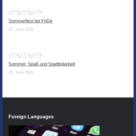
Sommerfest bei FriDa
25. June 2026
Sommer, Spaß und Stadtteilarbeit
25. June 2026
Foreign Languages