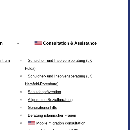
on
Consultation & Assistance
entrum
Schuldner- und Insolvenzberatung (LK
Fulda)
Schuldner- und Insolvenzberatung (LK
Hersfeld-Rotenburg)
Schuldenprävention
Allgemeine Sozialberatung
Generationenhilfe
Beratung islamischer Frauen
Mobile migration consultation