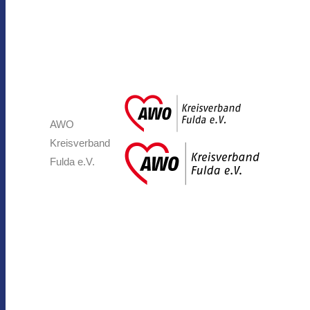
AWO
Kreisverband
Fulda e.V.