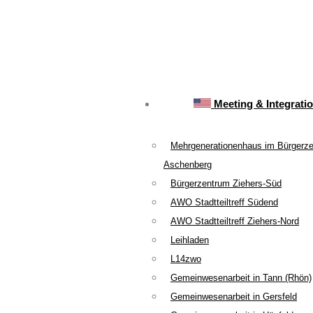
Meeting & Integrati
Mehrgenerationenhaus im Bürgerz
Aschenberg
Bürgerzentrum Ziehers-Süd
AWO Stadtteiltreff Südend
AWO Stadtteiltreff Ziehers-Nord
Leihladen
L14zwo
Gemeinwesenarbeit in Tann (Rhön)
Gemeinwesenarbeit in Gersfeld