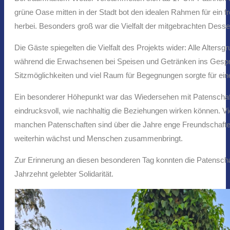
grüne Oase mitten in der Stadt bot den idealen Rahmen für ein f
herbei. Besonders groß war die Vielfalt der mitgebrachten Desse
Die Gäste spiegelten die Vielfalt des Projekts wider: Alle Alter
während die Erwachsenen bei Speisen und Getränken ins Gesprä
Sitzmöglichkeiten und viel Raum für Begegnungen sorgte für e
Ein besonderer Höhepunkt war das Wiedersehen mit Patenschaft
eindrucksvoll, wie nachhaltig die Beziehungen wirken können. V
manchen Patenschaften sind über die Jahre enge Freundschaften 
weiterhin wächst und Menschen zusammenbringt.
Zur Erinnerung an diesen besonderen Tag konnten die Patensc
Jahrzehnt gelebter Solidarität.