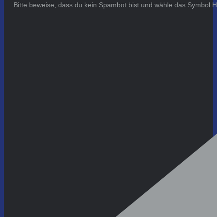
Bitte beweise, dass du kein Spambot bist und wähle das Symbol
H