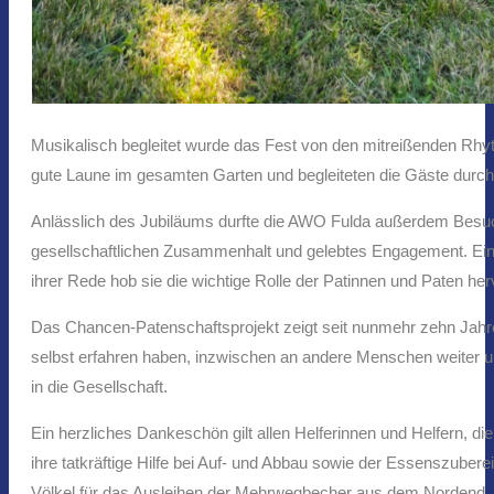
Musikalisch begleitet wurde das Fest von den mitreißenden Rh
gute Laune im gesamten Garten und begleiteten die Gäste durch
Anlässlich des Jubiläums durfte die AWO Fulda außerdem Besu
gesellschaftlichen Zusammenhalt und gelebtes Engagement. Einen
ihrer Rede hob sie die wichtige Rolle der Patinnen und Paten he
Das Chancen-Patenschaftsprojekt zeigt seit nunmehr zehn Jahre
selbst erfahren haben, inzwischen an andere Menschen weiter un
in die Gesellschaft.
Ein herzliches Dankeschön gilt allen Helferinnen und Helfern, 
ihre tatkräftige Hilfe bei Auf- und Abbau sowie der Essenszube
Völkel für das Ausleihen der Mehrwegbecher aus dem Nordend.