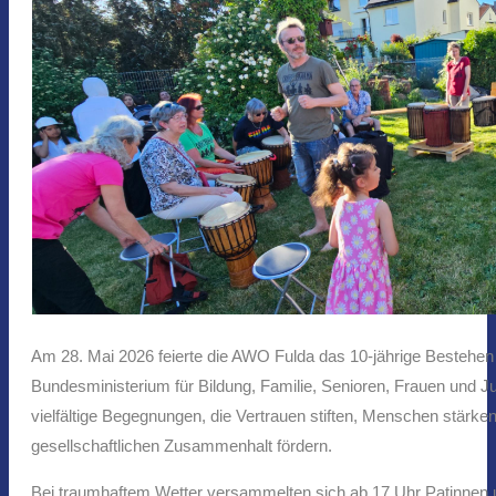
Am 28. Mai 2026 feierte die AWO Fulda das 10-jährige Beste
Bundesministerium für Bildung, Familie, Senioren, Frauen und
vielfältige Begegnungen, die Vertrauen stiften, Menschen stärk
gesellschaftlichen Zusammenhalt fördern.
Bei traumhaftem Wetter versammelten sich ab 17 Uhr Patinnen un