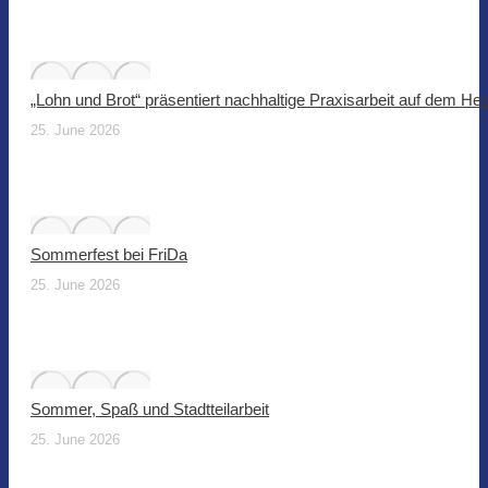
„Lohn und Brot“ präsentiert nachhaltige Praxisarbeit auf dem He
25. June 2026
Sommerfest bei FriDa
25. June 2026
Sommer, Spaß und Stadtteilarbeit
25. June 2026