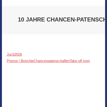
10 JAHRE CHANCEN-PATENSCH
Jun
3
2026
Presse / Berichte
Chancenpatenschaften
Take off men