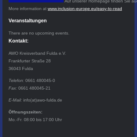
Auf unserer Homepage finden Sie auc
More information at
www.inclusion-europe.eu/easy-to-read
Veranstaltungen
There are no upcoming events.
Kontakt:
AWO Kreisverband Fulda e.V.
Frankfurter Straße 28
36043 Fulda
Telefon:
0661 480045-0
Fax:
0661 480045-21
E-Mail:
info(at)awo-fulda.de
Öffnungszeiten:
Mo.-Fr. 08:00 bis 17:00 Uhr