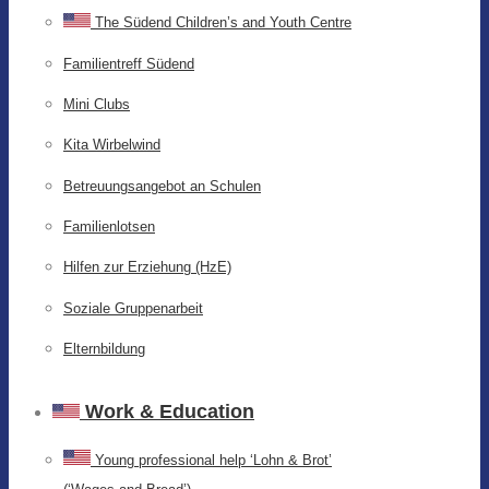
The Südend Children’s and Youth Centre
Familientreff Südend
Mini Clubs
Kita Wirbelwind
Betreuungsangebot an Schulen
Familienlotsen
Hilfen zur Erziehung (HzE)
Soziale Gruppenarbeit
Elternbildung
Work & Education
Young professional help ‘Lohn & Brot’