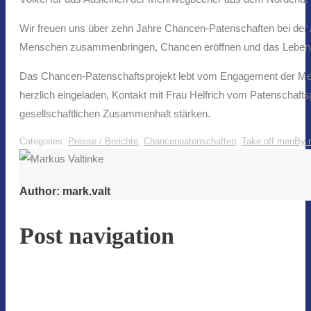
Wir freuen uns über zehn Jahre Chancen-Patenschaften bei der 
Menschen zusammenbringen, Chancen eröffnen und das Leben v
Das Chancen-Patenschaftsprojekt lebt vom Engagement der Mensc
herzlich eingeladen, Kontakt mit Frau Helfrich vom Patenschaft
gesellschaftlichen Zusammenhalt stärken.
Categories:
Presse / Berichte
,
Chancenpatenschaften
,
Take off men
By
Author:
mark.valt
Post navigation