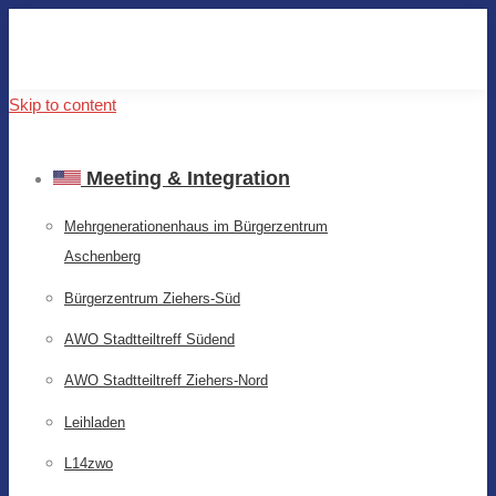
Skip to content
Meeting & Integration
Mehrgenerationenhaus im Bürgerzentrum
Aschenberg
Bürgerzentrum Ziehers-Süd
AWO Stadtteiltreff Südend
AWO Stadtteiltreff Ziehers-Nord
Leihladen
L14zwo