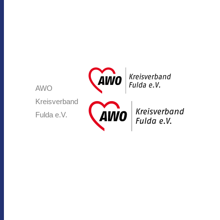
AWO
Kreisverband
Fulda e.V.