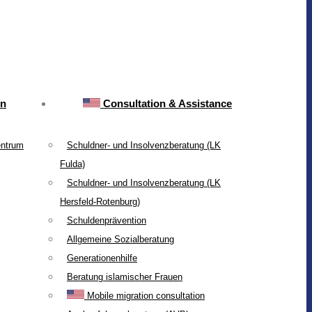
on
Consultation & Assistance
entrum
Schuldner- und Insolvenzberatung (LK
Fulda)
Schuldner- und Insolvenzberatung (LK
Hersfeld-Rotenburg)
Schuldenprävention
Allgemeine Sozialberatung
Generationenhilfe
Beratung islamischer Frauen
Mobile migration consultation