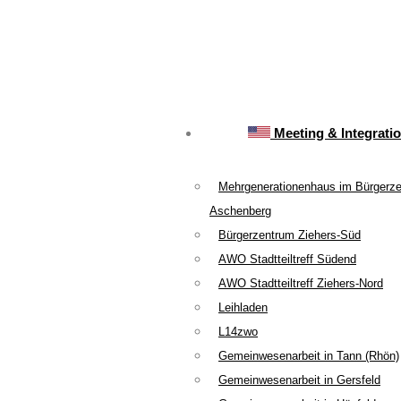
Meeting & Integrati
Mehrgenerationenhaus im Bürgerz
Aschenberg
Bürgerzentrum Ziehers-Süd
AWO Stadtteiltreff Südend
AWO Stadtteiltreff Ziehers-Nord
Leihladen
L14zwo
Gemeinwesenarbeit in Tann (Rhön)
Gemeinwesenarbeit in Gersfeld