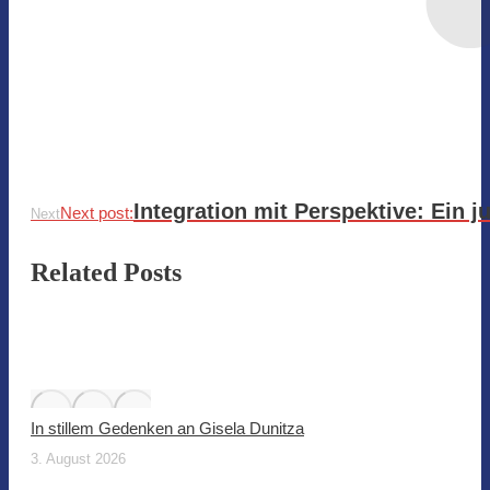
Integration mit Perspektive: Ein j
Next post:
Next
Related Posts
In stillem Gedenken an Gisela Dunitza
3. August 2026