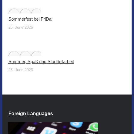
Sommerfest bei FriDa
25. June 2026
Sommer, Spaß und Stadtteilarbeit
25. June 2026
Foreign Languages