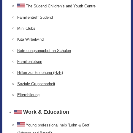
The Südend Children’s and Youth Centre
Familientreff Südend
Mini Clubs
Kita Wirbelwind
Betreuungsangebot an Schulen
Familienlotsen
Hilfen zur Erziehung (HzE)
Soziale Gruppenarbeit
Elternbildung
Work & Education
Young professional help ‘Lohn & Brot’