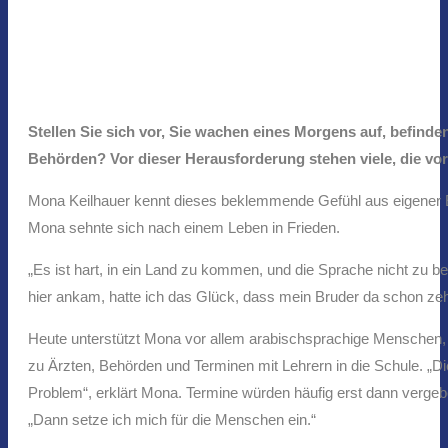
Stellen Sie sich vor, Sie wachen eines Morgens auf, befind
Behörden? Vor dieser Herausforderung stehen viele, die vor
Mona Keilhauer kennt dieses beklemmende Gefühl aus eigener Er
Mona sehnte sich nach einem Leben in Frieden.
„Es ist hart, in ein Land zu kommen, und die Sprache nicht zu beh
hier ankam, hatte ich das Glück, dass mein Bruder da schon zehn 
Heute unterstützt Mona vor allem arabischsprachige Menschen, di
zu Ärzten, Behörden und Terminen mit Lehrern in die Schule. „Di
Problem“, erklärt Mona. Termine würden häufig erst dann verge
„Dann setze ich mich für die Menschen ein.“