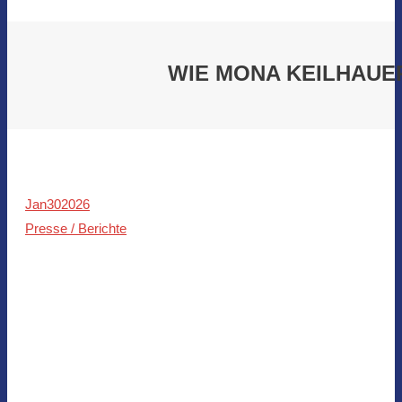
WIE MONA KEILHAUE
Jan
30
2026
Presse / Berichte