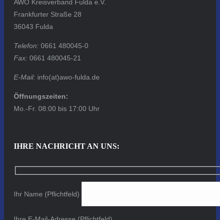
AWO Kreisverband Fulda e.V.
Frankfurter Straße 28
36043 Fulda
Telefon:
0661 480045-0
Fax:
0661 480045-21
E-Mail:
info(at)awo-fulda.de
Öffnungszeiten:
Mo.-Fr. 08:00 bis 17:00 Uhr
IHRE NACHRICHT AN UNS:
Ihr Name (Pflichtfeld)
Ihre E-Mail-Adresse (Pflichtfeld)