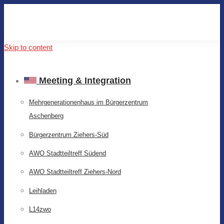
Skip to content
Meeting & Integration
Mehrgenerationenhaus im Bürgerzentrum
Aschenberg
Bürgerzentrum Ziehers-Süd
AWO Stadtteiltreff Südend
AWO Stadtteiltreff Ziehers-Nord
Leihladen
L14zwo