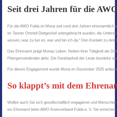
Seit drei Jahren für die AWO
Für die AWO Fulda ist Mona seit rund drei Jahren ehrenamtlich a
im Tanner Ortsteil Dietgeshof untergebracht wurden, die Unterstü
wissen, was zu tun ist, war und bin ich da.“ Den Kontakt zu den
Das Ehrenamt prägt Monas Leben. Neben ihrer Tätigkeit als Dolm
Pfarrgemeinderätin aktiv. Die Dankbarkeit der Leute bestärke sie d
Für dieses Engagement wurde Mona im Dezember 2025 anlässl
So klappt’s mit dem Ehrena
Wollen auch Sie sich gesellschaftlich engagieren und Menschen 
ins Ehrenamt beim AWO Kreisverband Fulda e. V. Sie erreichen D