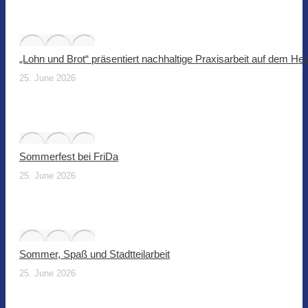
„Lohn und Brot“ präsentiert nachhaltige Praxisarbeit auf dem He
25. June 2026
Sommerfest bei FriDa
25. June 2026
Sommer, Spaß und Stadtteilarbeit
25. June 2026