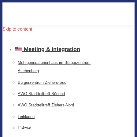
Skip to content
Meeting & Integration
Mehrgenerationenhaus im Bürgerzentrum
Aschenberg
Bürgerzentrum Ziehers-Süd
AWO Stadtteiltreff Südend
AWO Stadtteiltreff Ziehers-Nord
Leihladen
L14zwo