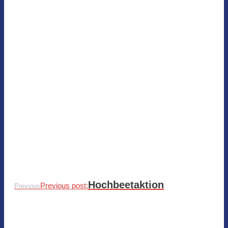
Hochbeetaktion
Previous post:
Previous