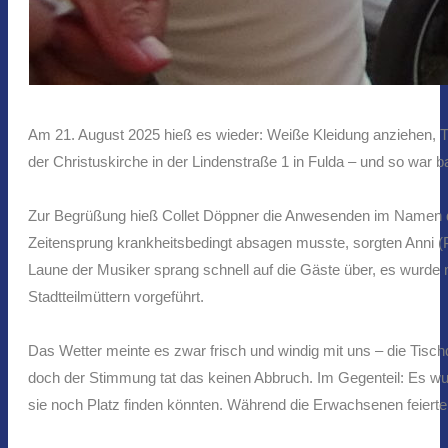
Am 21. August 2025 hieß es wieder: Weiße Kleidung anziehen, T
der Christuskirche in der Lindenstraße 1 in Fulda – und so war ba
Zur Begrüßung hieß Collet Döppner die Anwesenden im Namen d
Zeitensprung krankheitsbedingt absagen musste, sorgten Anni 
Laune der Musiker sprang schnell auf die Gäste über, es wurde m
Stadtteilmüttern vorgeführt.
Das Wetter meinte es zwar frisch und windig mit uns – die Tisc
doch der Stimmung tat das keinen Abbruch. Im Gegenteil: Es wur
sie noch Platz finden könnten. Während die Erwachsenen feierten, s