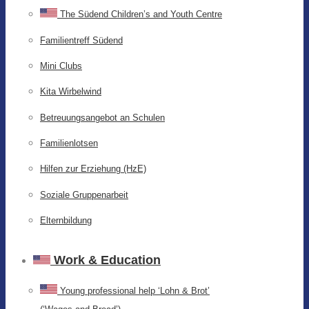
The Südend Children’s and Youth Centre
Familientreff Südend
Mini Clubs
Kita Wirbelwind
Betreuungsangebot an Schulen
Familienlotsen
Hilfen zur Erziehung (HzE)
Soziale Gruppenarbeit
Elternbildung
Work & Education
Young professional help ‘Lohn & Brot’