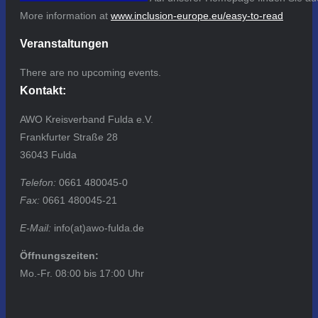
More information at
www.inclusion-europe.eu/easy-to-read
Veranstaltungen
There are no upcoming events.
Kontakt:
AWO Kreisverband Fulda e.V.
Frankfurter Straße 28
36043 Fulda
Telefon:
0661 480045-0
Fax:
0661 480045-21
E-Mail:
info(at)awo-fulda.de
Öffnungszeiten:
Mo.-Fr. 08:00 bis 17:00 Uhr