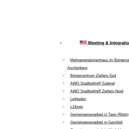
Meeting & Integrati
Mehrgenerationenhaus im Bürgerz
Aschenberg
Bürgerzentrum Ziehers-Süd
AWO Stadtteiltreff Südend
AWO Stadtteiltreff Ziehers-Nord
Leihladen
L14zwo
Gemeinwesenarbeit in Tann (Rhön)
Gemeinwesenarbeit in Gersfeld