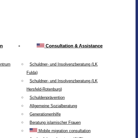
on
Consultation & Assistance
entrum
Schuldner- und Insolvenzberatung (LK
Fulda)
Schuldner- und Insolvenzberatung (LK
Hersfeld-Rotenburg)
Schuldenprävention
Allgemeine Sozialberatung
Generationenhilfe
Beratung islamischer Frauen
Mobile migration consultation