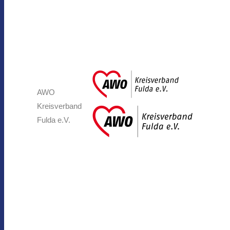
AWO
Kreisverband
Fulda e.V.