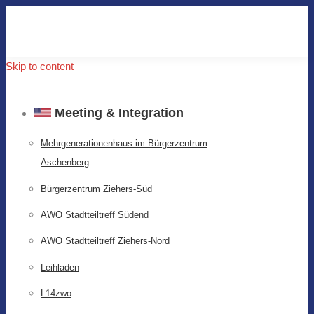
Skip to content
Meeting & Integration
Mehrgenerationenhaus im Bürgerzentrum
Aschenberg
Bürgerzentrum Ziehers-Süd
AWO Stadtteiltreff Südend
AWO Stadtteiltreff Ziehers-Nord
Leihladen
L14zwo