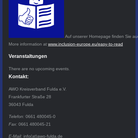
Auf unserer Homepage finden Sie auc
More information at
www.inclusion-europe.eu/easy-to-read
Veranstaltungen
There are no upcoming events.
Kontakt:
AWO Kreisverband Fulda e.V.
Frankfurter Straße 28
36043 Fulda
Telefon:
0661 480045-0
Fax:
0661 480045-21
E-Mail:
info(at)awo-fulda.de