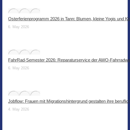
Osterferienprogramm 2026 in Tann: Blumen, kleine Yogis und Ki
6. May 2026
FahrRad-Semester 2026: Reparaturservice der AWO-Fahrradwer
6. May 2026
Jobflow: Frauen mit Migrationshintergrund gestalten ihre beruflic
4. May 2026