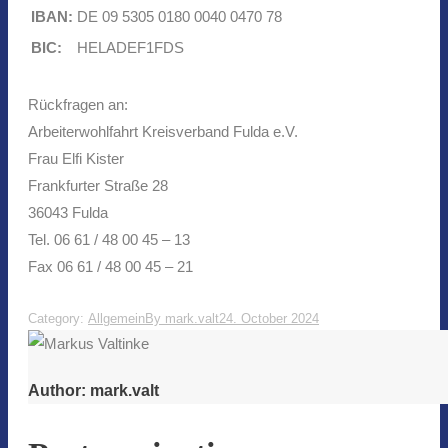
IBAN:
DE 09 5305 0180 0040 0470 78
BIC:
HELADEF1FDS
Rückfragen an:
Arbeiterwohlfahrt Kreisverband Fulda e.V.
Frau Elfi Kister
Frankfurter Straße 28
36043 Fulda
Tel. 06 61 / 48 00 45 – 13
Fax 06 61 / 48 00 45 – 21
Category:
Allgemein
By
mark.valt
24. October 2024
Author:
mark.valt