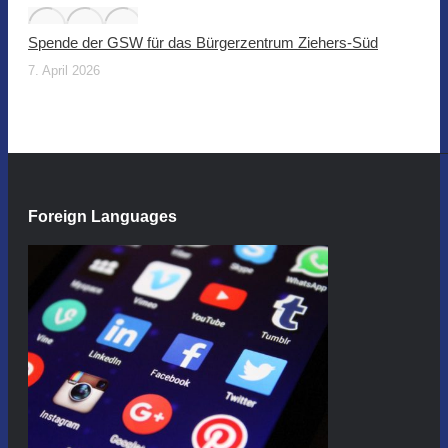
Spende der GSW für das Bürgerzentrum Ziehers-Süd
7. April 2026
Foreign Languages