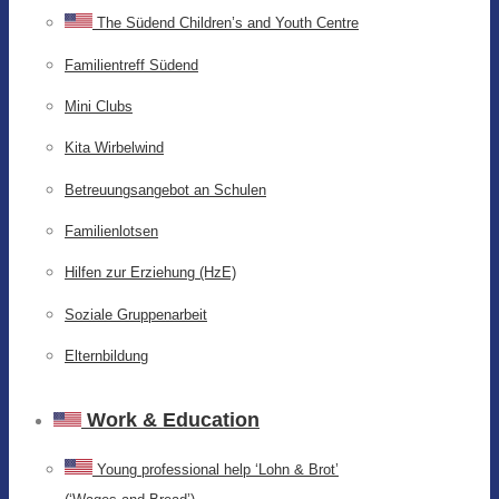
The Südend Children’s and Youth Centre
Familientreff Südend
Mini Clubs
Kita Wirbelwind
Betreuungsangebot an Schulen
Familienlotsen
Hilfen zur Erziehung (HzE)
Soziale Gruppenarbeit
Elternbildung
Work & Education
Young professional help ‘Lohn & Brot’