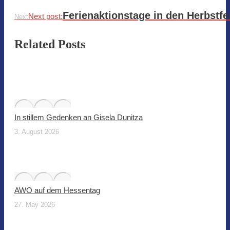
Ferienaktionstage in den Herbstfe
Next post:
Next
Related Posts
In stillem Gedenken an Gisela Dunitza
3. August 2026
AWO auf dem Hessentag
27. May 2026