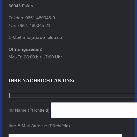
36043 Fulda
Telefon:
0661 480045-0
Fax:
0661 480045-21
E-Mail:
info(at)awo-fulda.de
Öffnungszeiten:
Mo.-Fr. 08:00 bis 17:00 Uhr
IHRE NACHRICHT AN UNS:
Ihr Name (Pflichtfeld)
Ihre E-Mail-Adresse (Pflichtfeld)