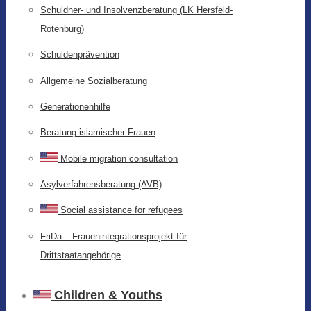
Schuldner- und Insolvenzberatung (LK Hersfeld-
Rotenburg)
Schuldenprävention
Allgemeine Sozialberatung
Generationenhilfe
Beratung islamischer Frauen
Mobile migration consultation
Asylverfahrensberatung (AVB)
Social assistance for refugees
FriDa – Frauenintegrationsprojekt für
Drittstaatangehörige
Children & Youths