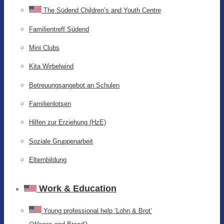
The Südend Children’s and Youth Centre
Familientreff Südend
Mini Clubs
Kita Wirbelwind
Betreuungsangebot an Schulen
Familienlotsen
Hilfen zur Erziehung (HzE)
Soziale Gruppenarbeit
Elternbildung
Work & Education
Young professional help ‘Lohn & Brot’