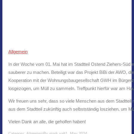
Allgemein
In der Woche vom 01. Mai hat im Stadtteil Ostend Ziehers-Süd 
sauberer zu machen. Beteiligt war das Projekt BiBi der AWO, di
Kooperation mit der Wohnungsbaugesellschaft GWH im Bürgerzent
losgezogen, um Müll zu sammeln. Treffpunkt hierfür war am Haus
Wir freuen uns sehr, dass so viele Menschen aus dem Stadttei
aus dem Stadtteil zukünftig auch selbstständig losziehen, um
Vielen Dank an alle, die geholfen haben!
Category:
Allgemein
By
mark.valt
1. May 2024