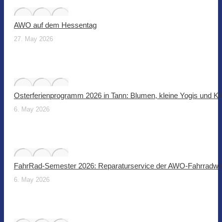
AWO auf dem Hessentag
27. May 2026
Osterferienprogramm 2026 in Tann: Blumen, kleine Yogis und Ki
6. May 2026
FahrRad-Semester 2026: Reparaturservice der AWO-Fahrradwer
6. May 2026