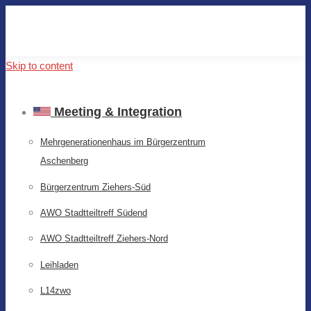
Skip to content
Meeting & Integration
Mehrgenerationenhaus im Bürgerzentrum
Aschenberg
Bürgerzentrum Ziehers-Süd
AWO Stadtteiltreff Südend
AWO Stadtteiltreff Ziehers-Nord
Leihladen
L14zwo