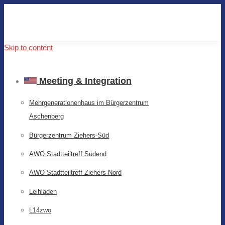
Skip to content
Meeting & Integration
Mehrgenerationenhaus im Bürgerzentrum
Aschenberg
Bürgerzentrum Ziehers-Süd
AWO Stadtteiltreff Südend
AWO Stadtteiltreff Ziehers-Nord
Leihladen
L14zwo