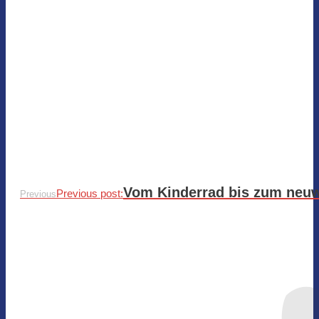
Vom Kinderrad bis zum neuw
Previous post:
Previous