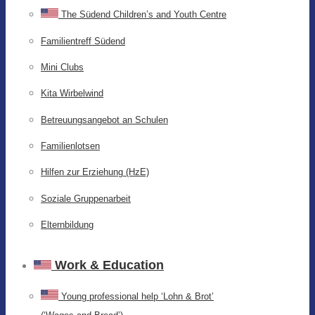
The Südend Children’s and Youth Centre
Familientreff Südend
Mini Clubs
Kita Wirbelwind
Betreuungsangebot an Schulen
Familienlotsen
Hilfen zur Erziehung (HzE)
Soziale Gruppenarbeit
Elternbildung
Work & Education
Young professional help ‘Lohn & Brot’