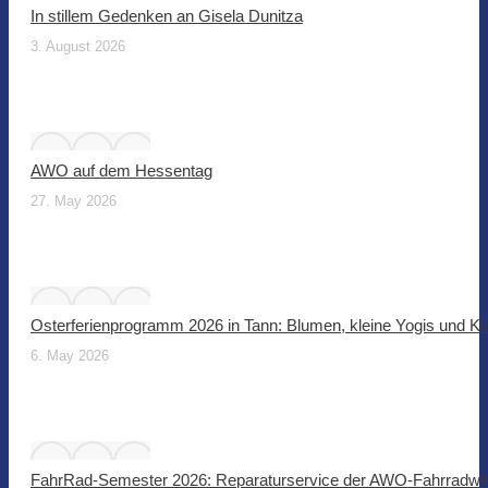
In stillem Gedenken an Gisela Dunitza
3. August 2026
AWO auf dem Hessentag
27. May 2026
Osterferienprogramm 2026 in Tann: Blumen, kleine Yogis und Ki
6. May 2026
FahrRad-Semester 2026: Reparaturservice der AWO-Fahrradwer