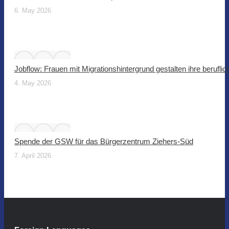
6. May 2026
Jobflow: Frauen mit Migrationshintergrund gestalten ihre beruflic
4. May 2026
Spende der GSW für das Bürgerzentrum Ziehers-Süd
7. April 2026