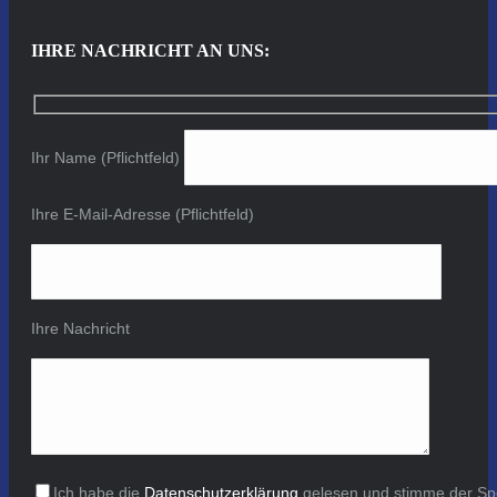
IHRE NACHRICHT AN UNS:
Ihr Name (Pflichtfeld)
Ihre E-Mail-Adresse (Pflichtfeld)
Ihre Nachricht
Ich habe die
Datenschutzerklärung
gelesen und stimme der Sp