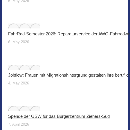
6. May 2026
FahrRad-Semester 2026: Reparaturservice der AWO-Fahrradwer
6. May 2026
Jobflow: Frauen mit Migrationshintergrund gestalten ihre beruflic
4. May 2026
Spende der GSW für das Bürgerzentrum Ziehers-Süd
7. April 2026