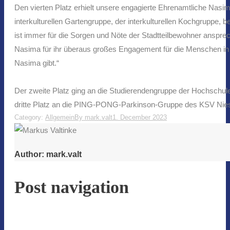
Den vierten Platz erhielt unsere engagierte Ehrenamtliche Nasim
interkulturellen Gartengruppe, der interkulturellen Kochgruppe,
ist immer für die Sorgen und Nöte der Stadtteilbewohner anspre
Nasima für ihr überaus großes Engagement für die Menschen in Fu
Nasima gibt.“
Der zweite Platz ging an die Studierendengruppe der Hochschule 
dritte Platz an die PING-PONG-Parkinson-Gruppe des KSV Niesig
Category:
Allgemein
By
mark.valt
1. December 2023
Author:
mark.valt
Post navigation