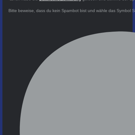
Bitte beweise, dass du kein Spambot bist und wähle das Symbol
S