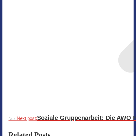
Soziale Gruppenarbeit: Die AWO F
Next post:
Next
Related Posts