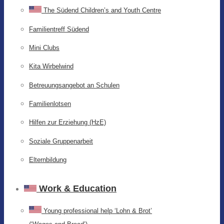
The Südend Children’s and Youth Centre
Familientreff Südend
Mini Clubs
Kita Wirbelwind
Betreuungsangebot an Schulen
Familienlotsen
Hilfen zur Erziehung (HzE)
Soziale Gruppenarbeit
Elternbildung
Work & Education
Young professional help ‘Lohn & Brot’