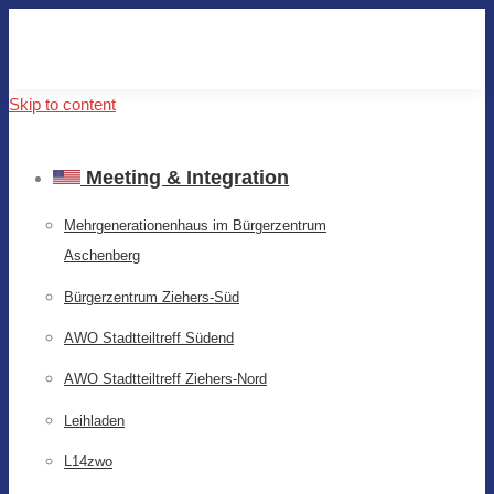
Skip to content
Meeting & Integration
Mehrgenerationenhaus im Bürgerzentrum
Aschenberg
Bürgerzentrum Ziehers-Süd
AWO Stadtteiltreff Südend
AWO Stadtteiltreff Ziehers-Nord
Leihladen
L14zwo