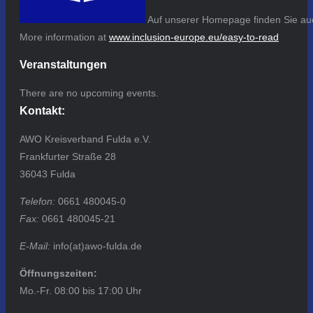
Auf unserer Homepage finden Sie auc
More information at
www.inclusion-europe.eu/easy-to-read
Veranstaltungen
There are no upcoming events.
Kontakt:
AWO Kreisverband Fulda e.V.
Frankfurter Straße 28
36043 Fulda
Telefon:
0661 480045-0
Fax:
0661 480045-21
E-Mail:
info(at)awo-fulda.de
Öffnungszeiten:
Mo.-Fr. 08:00 bis 17:00 Uhr