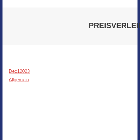
PREISVERLEI
Dec
1
2023
Allgemein