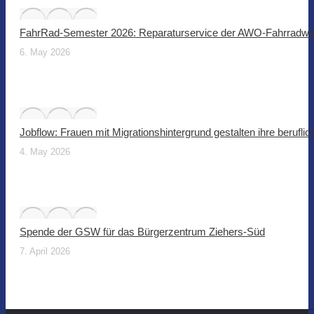
FahrRad-Semester 2026: Reparaturservice der AWO-Fahrradwer
6. May 2026
Jobflow: Frauen mit Migrationshintergrund gestalten ihre beruflic
4. May 2026
Spende der GSW für das Bürgerzentrum Ziehers-Süd
7. April 2026