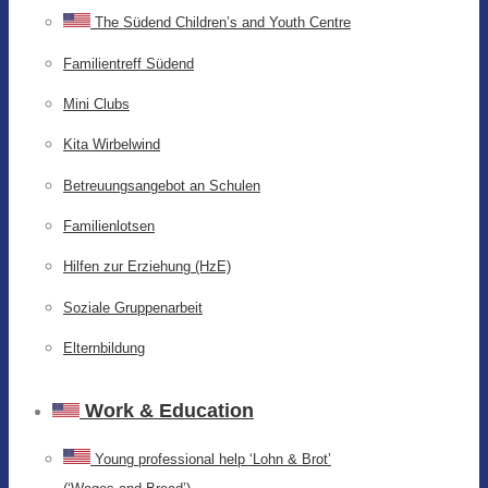
The Südend Children’s and Youth Centre
Familientreff Südend
Mini Clubs
Kita Wirbelwind
Betreuungsangebot an Schulen
Familienlotsen
Hilfen zur Erziehung (HzE)
Soziale Gruppenarbeit
Elternbildung
Work & Education
Young professional help ‘Lohn & Brot’