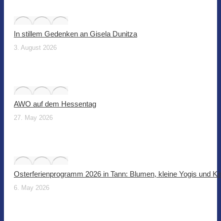
In stillem Gedenken an Gisela Dunitza
3. August 2026
AWO auf dem Hessentag
27. May 2026
Osterferienprogramm 2026 in Tann: Blumen, kleine Yogis und Ki
6. May 2026