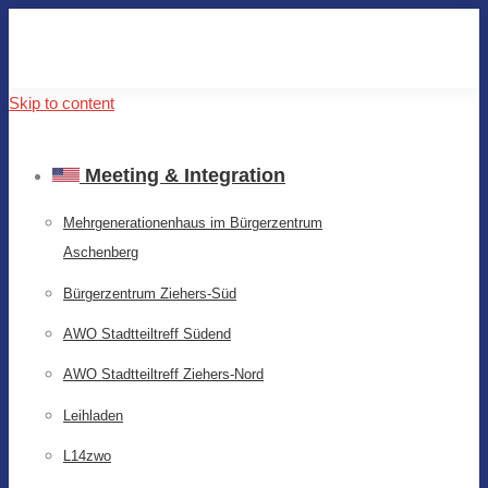
Skip to content
Meeting & Integration
Mehrgenerationenhaus im Bürgerzentrum
Aschenberg
Bürgerzentrum Ziehers-Süd
AWO Stadtteiltreff Südend
AWO Stadtteiltreff Ziehers-Nord
Leihladen
L14zwo