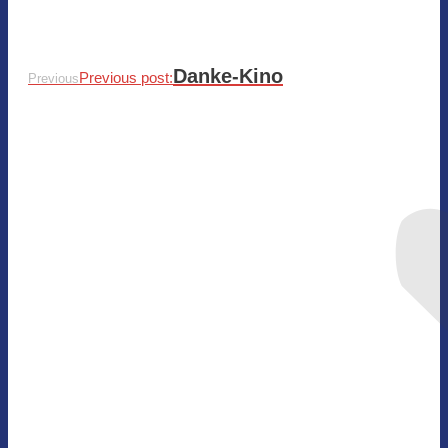
Danke-Kino
Previous post:
Previous