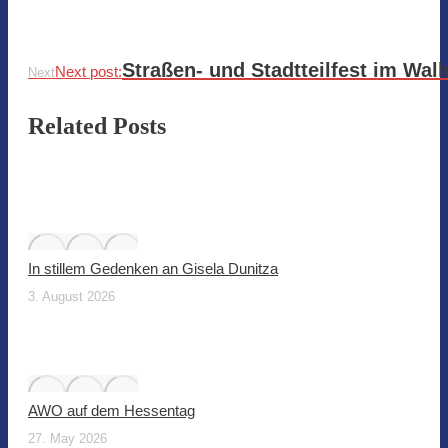
Straßen- und Stadtteilfest im Wal
Next post:
Next
Related Posts
In stillem Gedenken an Gisela Dunitza
3. August 2026
AWO auf dem Hessentag
27. May 2026