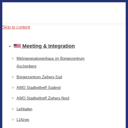
Skip to content
Meeting & Integration
Mehrgenerationenhaus im Bürgerzentrum
Aschenberg
Bürgerzentrum Ziehers-Süd
AWO Stadtteiltreff Südend
AWO Stadtteiltreff Ziehers-Nord
Leihladen
L14zwo