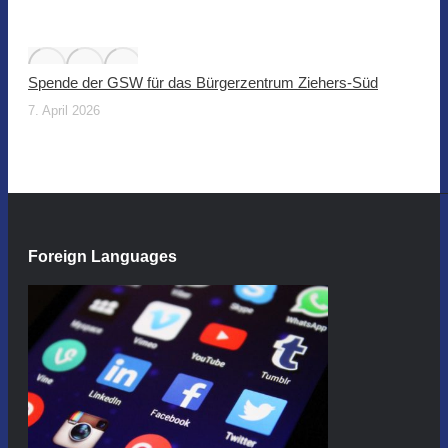
Spende der GSW für das Bürgerzentrum Ziehers-Süd
7. April 2026
Foreign Languages