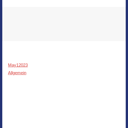
May
1
2023
Allgemein