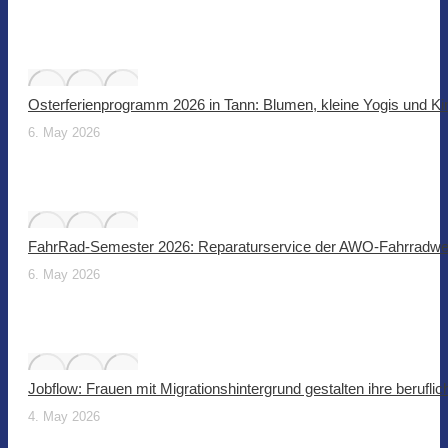
Osterferienprogramm 2026 in Tann: Blumen, kleine Yogis und Ki
6. May 2026
FahrRad-Semester 2026: Reparaturservice der AWO-Fahrradwer
6. May 2026
Jobflow: Frauen mit Migrationshintergrund gestalten ihre beruflic
4. May 2026