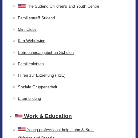
The Südend Children’s and Youth Centre
Familientreff Südend
Mini Clubs
Kita Wirbelwind
Betreuungsangebot an Schulen
Familienlotsen
Hilfen zur Erziehung (HzE)
Soziale Gruppenarbeit
Elternbildung
Work & Education
Young professional help ‘Lohn & Brot’