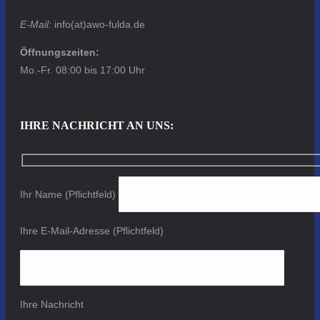
E-Mail:
info(at)awo-fulda.de
Öffnungszeiten:
Mo.-Fr. 08:00 bis 17:00 Uhr
IHRE NACHRICHT AN UNS:
Ihr Name (Pflichtfeld)
Ihre E-Mail-Adresse (Pflichtfeld)
Ihre Nachricht