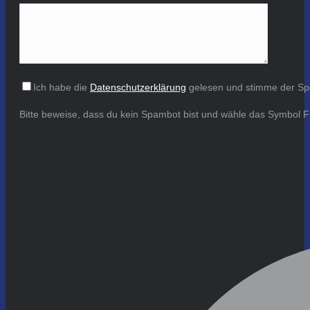
Ich habe die
Datenschutzerklärung
gelesen und stimme der Sp
Bitte beweise, dass du kein Spambot bist und wähle das Symbol
F