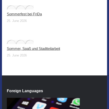
Sommerfest bei FriDa
25. June 2026
Sommer, Spaß und Stadtteilarbeit
25. June 2026
Foreign Languages