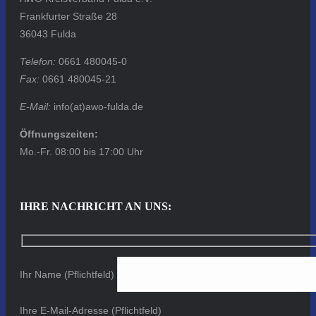
Frankfurter Straße 28
36043 Fulda
Telefon:
0661 480045-0
Fax:
0661 480045-21
E-Mail:
info(at)awo-fulda.de
Öffnungszeiten:
Mo.-Fr. 08:00 bis 17:00 Uhr
IHRE NACHRICHT AN UNS:
Ihr Name (Pflichtfeld)
Ihre E-Mail-Adresse (Pflichtfeld)