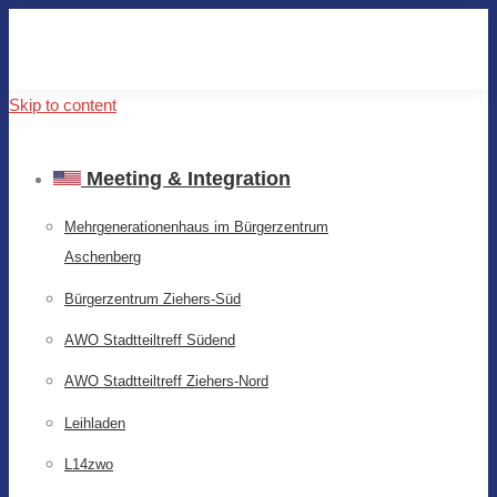
Skip to content
Meeting & Integration
Mehrgenerationenhaus im Bürgerzentrum
Aschenberg
Bürgerzentrum Ziehers-Süd
AWO Stadtteiltreff Südend
AWO Stadtteiltreff Ziehers-Nord
Leihladen
L14zwo