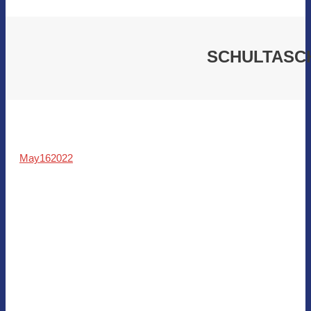
SCHULTASCH
May
16
2022