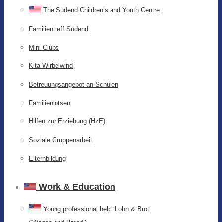
The Südend Children’s and Youth Centre
Familientreff Südend
Mini Clubs
Kita Wirbelwind
Betreuungsangebot an Schulen
Familienlotsen
Hilfen zur Erziehung (HzE)
Soziale Gruppenarbeit
Elternbildung
Work & Education
Young professional help ‘Lohn & Brot’