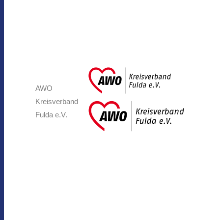
AWO
Kreisverband
Fulda e.V.