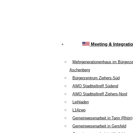
Meeting & Integrati
Mehrgenerationenhaus im Bürgerz
Aschenberg
Bürgerzentrum Ziehers-Süd
AWO Stadtteiltreff Südend
AWO Stadtteiltreff Ziehers-Nord
Leihladen
L14zwo
Gemeinwesenarbeit in Tann (Rhön)
Gemeinwesenarbeit in Gersfeld