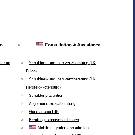
on
Consultation & Assistance
entrum
Schuldner- und Insolvenzberatung (LK
Fulda)
Schuldner- und Insolvenzberatung (LK
Hersfeld-Rotenburg)
Schuldenprävention
Allgemeine Sozialberatung
Generationenhilfe
Beratung islamischer Frauen
Mobile migration consultation