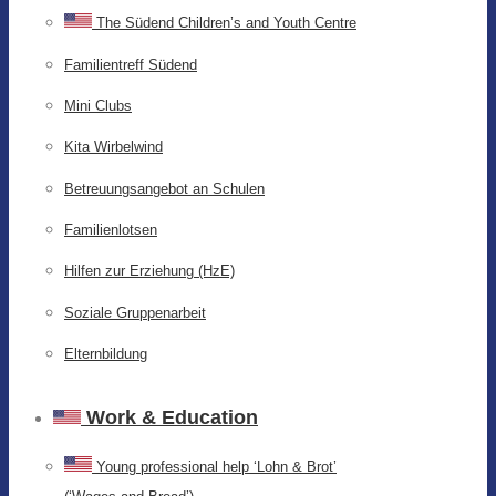
The Südend Children’s and Youth Centre
Familientreff Südend
Mini Clubs
Kita Wirbelwind
Betreuungsangebot an Schulen
Familienlotsen
Hilfen zur Erziehung (HzE)
Soziale Gruppenarbeit
Elternbildung
Work & Education
Young professional help ‘Lohn & Brot’