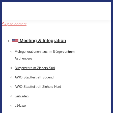
Skip to content
Meeting & Integration
Mehrgenerationenhaus im Bürgerzentrum
Aschenberg
Bürgerzentrum Ziehers-Süd
AWO Stadtteiltreff Südend
AWO Stadtteiltreff Ziehers-Nord
Leihladen
L14zwo