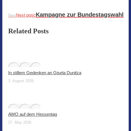
Kampagne zur Bundestagswahl
Next post:
Next
Related Posts
In stillem Gedenken an Gisela Dunitza
3. August 2026
AWO auf dem Hessentag
27. May 2026