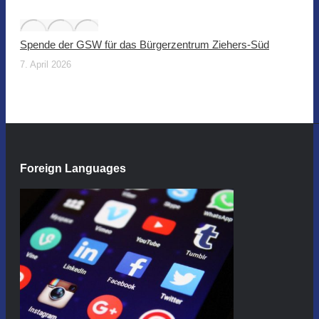
Spende der GSW für das Bürgerzentrum Ziehers-Süd
7. April 2026
Foreign Languages