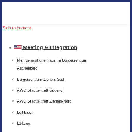
Skip to content
Meeting & Integration
Mehrgenerationenhaus im Bürgerzentrum
Aschenberg
Bürgerzentrum Ziehers-Süd
AWO Stadtteiltreff Südend
AWO Stadtteiltreff Ziehers-Nord
Leihladen
L14zwo