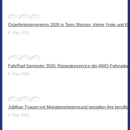
Osterferienprogramm 2026 in Tann: Blumen, kleine Yogis und Ki
6. May 2026
FahrRad-Semester 2026: Reparaturservice der AWO-Fahrradwer
6. May 2026
Jobflow: Frauen mit Migrationshintergrund gestalten ihre beruflic
4. May 2026