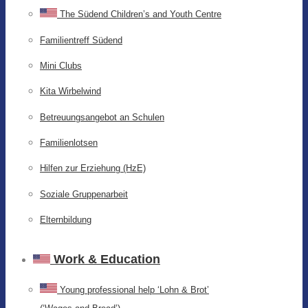
The Südend Children’s and Youth Centre
Familientreff Südend
Mini Clubs
Kita Wirbelwind
Betreuungsangebot an Schulen
Familienlotsen
Hilfen zur Erziehung (HzE)
Soziale Gruppenarbeit
Elternbildung
Work & Education
Young professional help ‘Lohn & Brot’