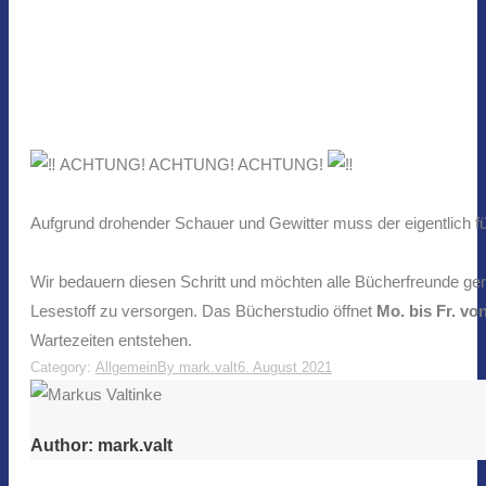
ACHTUNG! ACHTUNG! ACHTUNG!
Aufgrund drohender Schauer und Gewitter muss der eigentlich für
Wir bedauern diesen Schritt und möchten alle Bücherfreunde ge
Lesestoff zu versorgen. Das Bücherstudio öffnet
Mo. bis Fr. vo
Wartezeiten entstehen.
Category:
Allgemein
By
mark.valt
6. August 2021
Author:
mark.valt