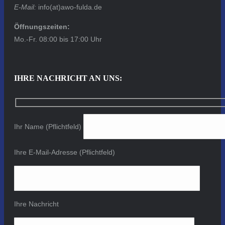
E-Mail:
info(at)awo-fulda.de
Öffnungszeiten:
Mo.-Fr. 08:00 bis 17:00 Uhr
IHRE NACHRICHT AN UNS:
Ihr Name (Pflichtfeld)
Ihre E-Mail-Adresse (Pflichtfeld)
Ihre Nachricht