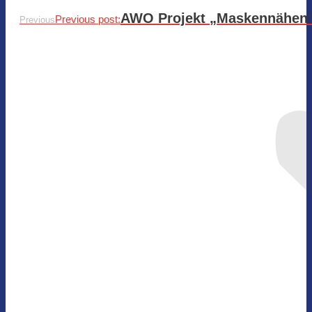
AWO Projekt „Maskennähen“ b
Previous post:
Previous