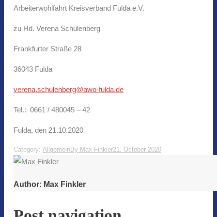
Arbeiterwohlfahrt Kreisverband Fulda e.V.
zu Hd. Verena Schulenberg
Frankfurter Straße 28
36043 Fulda
verena.schulenberg@awo-fulda.de
Tel.: 0661 / 480045 – 42
Fulda, den 21.10.2020
Category:
Allgemein
By
Max Finkler
21. October 2020
Author:
Max Finkler
Post navigation