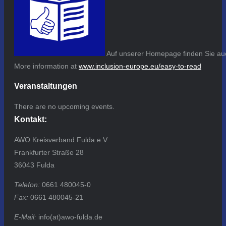
Auf unserer Homepage finden Sie auc
More information at
www.inclusion-europe.eu/easy-to-read
Veranstaltungen
There are no upcoming events.
Kontakt:
AWO Kreisverband Fulda e.V.
Frankfurter Straße 28
36043 Fulda
Telefon:
0661 480045-0
Fax:
0661 480045-21
E-Mail:
info(at)awo-fulda.de