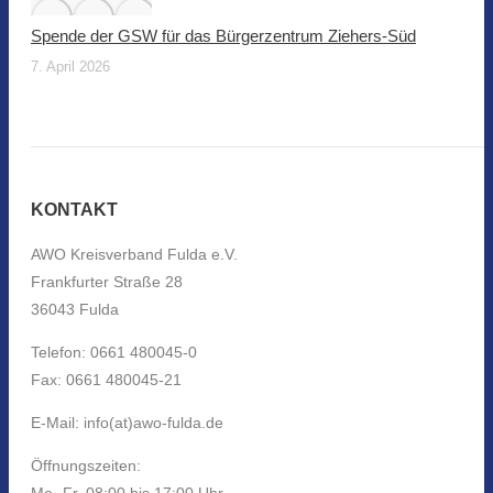
Spende der GSW für das Bürgerzentrum Ziehers-Süd
7. April 2026
KONTAKT
AWO Kreisverband Fulda e.V.
Frankfurter Straße 28
36043 Fulda
Telefon: 0661 480045-0
Fax: 0661 480045-21
E-Mail: info(at)awo-fulda.de
Öffnungszeiten:
Mo.-Fr. 08:00 bis 17:00 Uhr