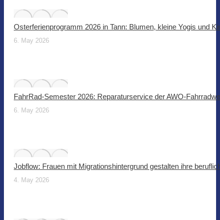
Osterferienprogramm 2026 in Tann: Blumen, kleine Yogis und Ki
6. May 2026
FahrRad-Semester 2026: Reparaturservice der AWO-Fahrradwer
6. May 2026
Jobflow: Frauen mit Migrationshintergrund gestalten ihre beruflic
4. May 2026