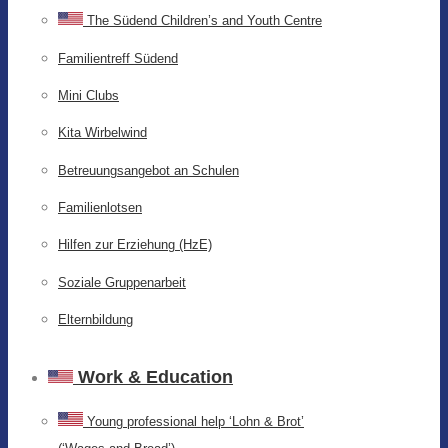
The Südend Children’s and Youth Centre
Familientreff Südend
Mini Clubs
Kita Wirbelwind
Betreuungsangebot an Schulen
Familienlotsen
Hilfen zur Erziehung (HzE)
Soziale Gruppenarbeit
Elternbildung
Work & Education
Young professional help ‘Lohn & Brot’