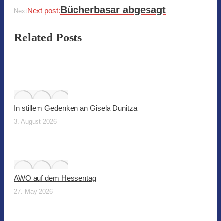
Bücherbasar abgesagt
Next post:
Next
Related Posts
In stillem Gedenken an Gisela Dunitza
3. August 2026
AWO auf dem Hessentag
27. May 2026