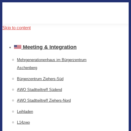
Skip to content
Meeting & Integration
Mehrgenerationenhaus im Bürgerzentrum
Aschenberg
Bürgerzentrum Ziehers-Süd
AWO Stadtteiltreff Südend
AWO Stadtteiltreff Ziehers-Nord
Leihladen
L14zwo