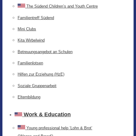
The Südend Children’s and Youth Centre
Familientreff Südend
Mini Clubs
Kita Wirbelwind
Betreuungsangebot an Schulen
Familienlotsen
Hilfen zur Erziehung (HzE)
Soziale Gruppenarbeit
Elternbildung
Work & Education
Young professional help ‘Lohn & Brot’