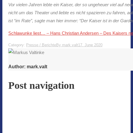
Vor vielen Jahren lebte ein Kaiser, der so ungeheuer viel auf ne
nicht um das Theater und liebte es nicht spazieren zu fahren, 
ist “im Rate”, sagte man hier immer: “Der Kaiser ist in der Gard
Schlawunke liest… – Hans Christian Andersen – Des Kaisers ne
Category:
Presse / Berichte
By
mark.valt
17. June 2020
Author:
mark.valt
Post navigation