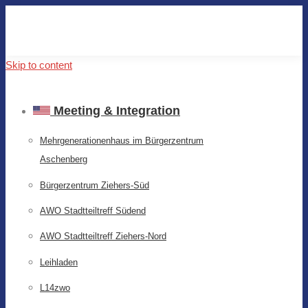
Skip to content
Meeting & Integration
Mehrgenerationenhaus im Bürgerzentrum
Aschenberg
Bürgerzentrum Ziehers-Süd
AWO Stadtteiltreff Südend
AWO Stadtteiltreff Ziehers-Nord
Leihladen
L14zwo