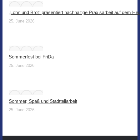
„Lohn und Brot“ präsentiert nachhaltige Praxisarbeit auf dem He
25. June 2026
Sommerfest bei FriDa
25. June 2026
Sommer, Spaß und Stadtteilarbeit
25. June 2026