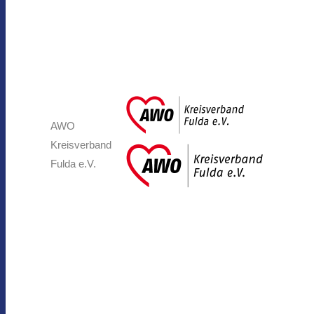
AWO
Kreisverband
Fulda e.V.