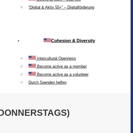
“Digital & Aktiv 55+” – Digitalförderung
Cohesion & Diversity
Intercultural Openness
Become active as a member
Become active as a volunteer
Durch Spenden helfen
 DONNERSTAGS)