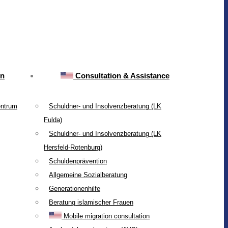
on
Consultation & Assistance
entrum
Schuldner- und Insolvenzberatung (LK
Fulda)
Schuldner- und Insolvenzberatung (LK
Hersfeld-Rotenburg)
Schuldenprävention
Allgemeine Sozialberatung
Generationenhilfe
Beratung islamischer Frauen
Mobile migration consultation