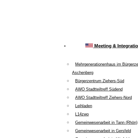
Meeting & Integrati
Mehrgenerationenhaus im Bürgerz
Aschenberg
Bürgerzentrum Ziehers-Süd
AWO Stadtteiltreff Südend
AWO Stadtteiltreff Ziehers-Nord
Leihladen
L14zwo
Gemeinwesenarbeit in Tann (Rhön)
Gemeinwesenarbeit in Gersfeld