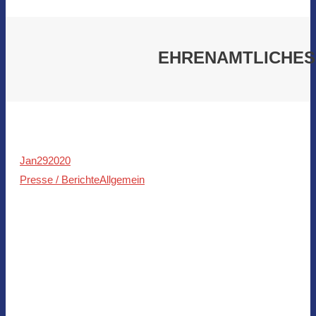
EHRENAMTLICHES
Jan
29
2020
Presse / Berichte
Allgemein