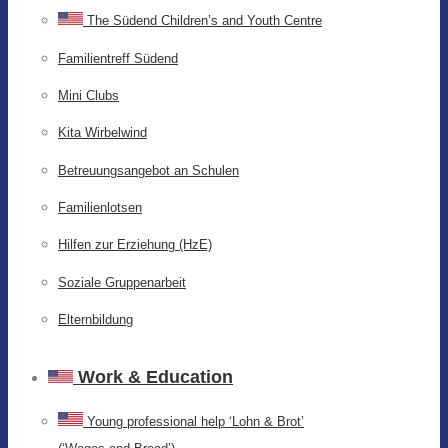
The Südend Children’s and Youth Centre
Familientreff Südend
Mini Clubs
Kita Wirbelwind
Betreuungsangebot an Schulen
Familienlotsen
Hilfen zur Erziehung (HzE)
Soziale Gruppenarbeit
Elternbildung
Work & Education
Young professional help ‘Lohn & Brot’