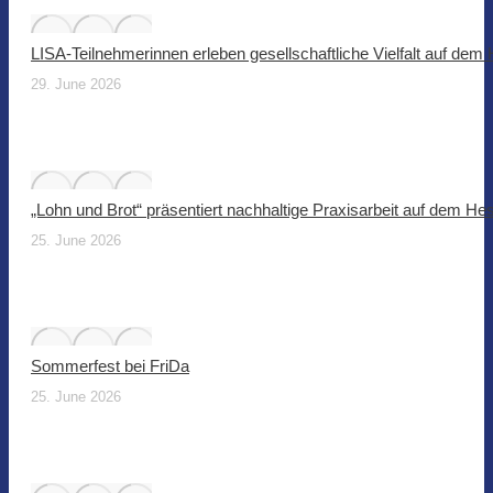
LISA-Teilnehmerinnen erleben gesellschaftliche Vielfalt auf dem
29. June 2026
„Lohn und Brot“ präsentiert nachhaltige Praxisarbeit auf dem He
25. June 2026
Sommerfest bei FriDa
25. June 2026