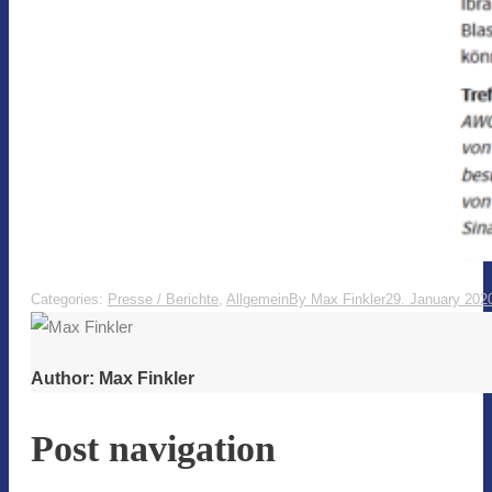
Categories:
Presse / Berichte
,
Allgemein
By
Max Finkler
29. January 202
Author:
Max Finkler
Post navigation