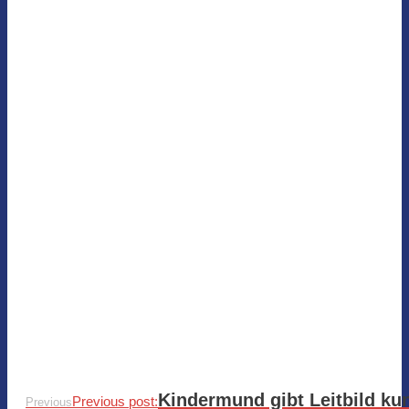
Kindermund gibt Leitbild ku
Previous post:
Previous