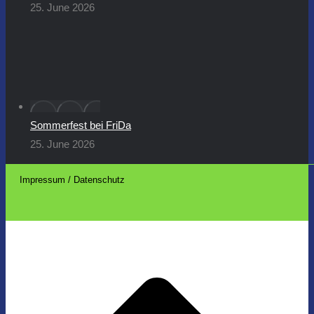
25. June 2026
Sommerfest bei FriDa
25. June 2026
Impressum / Datenschutz