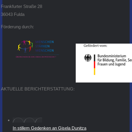
Frankfurter Straße 28
36043 Fulda
Förderung durch:
AKTUELLE BERICHTERSTATTUNG:
In stillem Gedenken an Gisela Dunitza