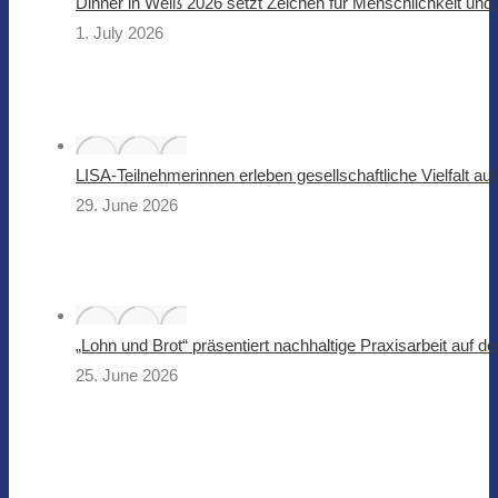
Dinner in Weiß 2026 setzt Zeichen für Menschlichkeit u
1. July 2026
LISA-Teilnehmerinnen erleben gesellschaftliche Vielfalt a
29. June 2026
„Lohn und Brot“ präsentiert nachhaltige Praxisarbeit auf 
25. June 2026