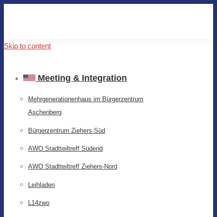
Skip to content
Meeting & Integration
Mehrgenerationenhaus im Bürgerzentrum
Aschenberg
Bürgerzentrum Ziehers-Süd
AWO Stadtteiltreff Südend
AWO Stadtteiltreff Ziehers-Nord
Leihladen
L14zwo