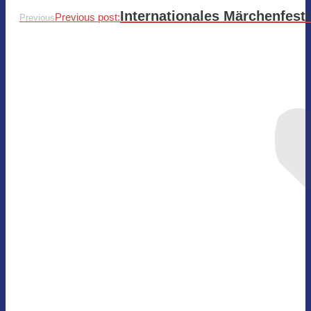
Internationales Märchenfesti
Previous post:
Previous