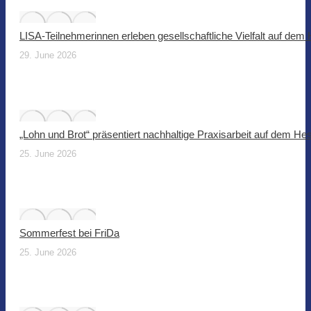
LISA-Teilnehmerinnen erleben gesellschaftliche Vielfalt auf dem
29. June 2026
„Lohn und Brot“ präsentiert nachhaltige Praxisarbeit auf dem He
25. June 2026
Sommerfest bei FriDa
25. June 2026