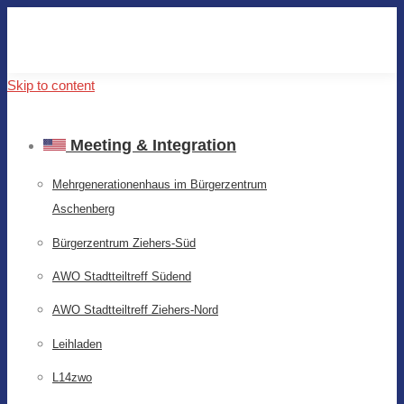
Skip to content
Meeting & Integration
Mehrgenerationenhaus im Bürgerzentrum
Aschenberg
Bürgerzentrum Ziehers-Süd
AWO Stadtteiltreff Südend
AWO Stadtteiltreff Ziehers-Nord
Leihladen
L14zwo