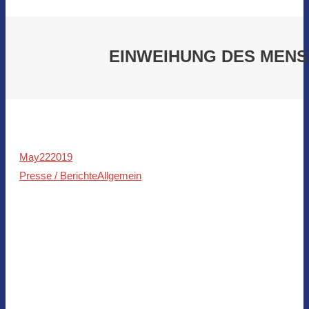
EINWEIHUNG DES MENS
May
22
2019
Presse / Berichte
Allgemein