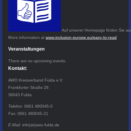
Auf unserer Homepage finden Sie auc
More information at
www.inclusion-europe.eu/easy-to-read
Veranstaltungen
There are no upcoming events.
Kontakt:
AWO Kreisverband Fulda e.V.
Frankfurter Straße 28
36043 Fulda
Telefon:
0661 480045-0
Fax:
0661 480045-21
E-Mail:
info(at)awo-fulda.de