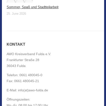
Sommer, Spaß und Stadtteilarbeit
25. June 2026
KONTAKT
AWO Kreisverband Fulda e.V.
Frankfurter Straße 28
36043 Fulda
Telefon: 0661 480045-0
Fax: 0661 480045-21
E-Mail: info(at)awo-fulda.de
Öffnungszeiten:
Mo.-Fr. 08:00 bis 17:00 Uhr