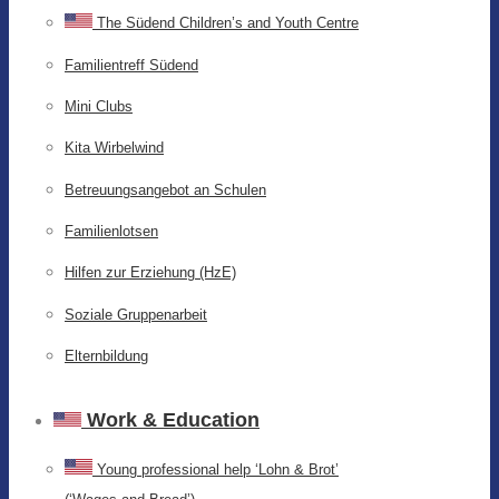
The Südend Children’s and Youth Centre
Familientreff Südend
Mini Clubs
Kita Wirbelwind
Betreuungsangebot an Schulen
Familienlotsen
Hilfen zur Erziehung (HzE)
Soziale Gruppenarbeit
Elternbildung
Work & Education
Young professional help ‘Lohn & Brot’