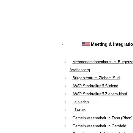
Meeting & Integrati
Mehrgenerationenhaus im Bürgerz
Aschenberg
Bürgerzentrum Ziehers-Süd
AWO Stadtteiltreff Südend
AWO Stadtteiltreff Ziehers-Nord
Leihladen
L14zwo
Gemeinwesenarbeit in Tann (Rhön)
Gemeinwesenarbeit in Gersfeld