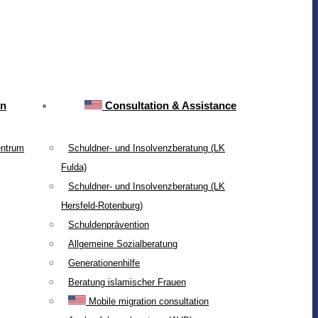
on
Consultation & Assistance
entrum
Schuldner- und Insolvenzberatung (LK
Fulda)
Schuldner- und Insolvenzberatung (LK
Hersfeld-Rotenburg)
Schuldenprävention
Allgemeine Sozialberatung
Generationenhilfe
Beratung islamischer Frauen
Mobile migration consultation