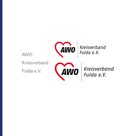
AWO
Kreisverband
Fulda e.V.