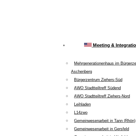
Meeting & Integrati
Mehrgenerationenhaus im Bürgerz
Aschenberg
Bürgerzentrum Ziehers-Süd
AWO Stadtteiltreff Südend
AWO Stadtteiltreff Ziehers-Nord
Leihladen
L14zwo
Gemeinwesenarbeit in Tann (Rhön)
Gemeinwesenarbeit in Gersfeld