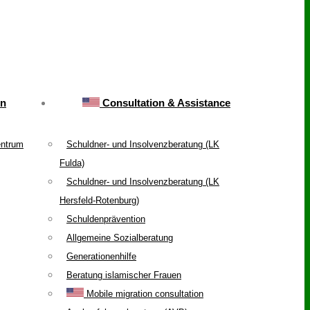
on
Consultation & Assistance
entrum
Schuldner- und Insolvenzberatung (LK
Fulda)
Schuldner- und Insolvenzberatung (LK
Hersfeld-Rotenburg)
Schuldenprävention
Allgemeine Sozialberatung
Generationenhilfe
Beratung islamischer Frauen
Mobile migration consultation