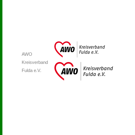
AWO
Kreisverband
Fulda e.V.