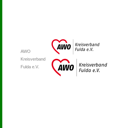
AWO
Kreisverband
Fulda e.V.