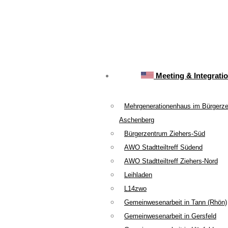
Meeting & Integrati
Mehrgenerationenhaus im Bürgerz
Aschenberg
Bürgerzentrum Ziehers-Süd
AWO Stadtteiltreff Südend
AWO Stadtteiltreff Ziehers-Nord
Leihladen
L14zwo
Gemeinwesenarbeit in Tann (Rhön)
Gemeinwesenarbeit in Gersfeld