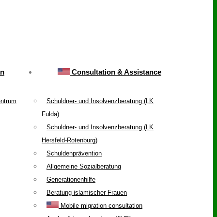
on
Consultation & Assistance
entrum
Schuldner- und Insolvenzberatung (LK
Fulda)
Schuldner- und Insolvenzberatung (LK
Hersfeld-Rotenburg)
Schuldenprävention
Allgemeine Sozialberatung
Generationenhilfe
Beratung islamischer Frauen
Mobile migration consultation