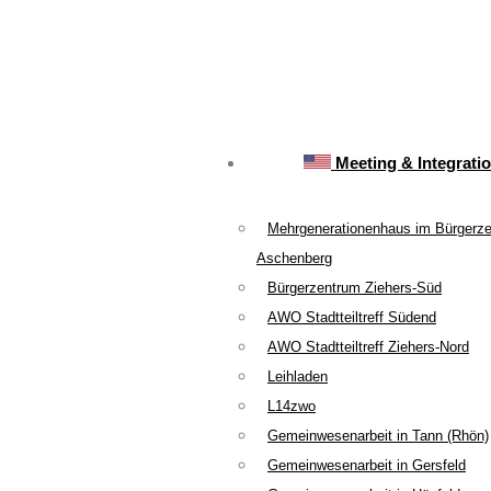
Meeting & Integrati
Mehrgenerationenhaus im Bürgerz
Aschenberg
Bürgerzentrum Ziehers-Süd
AWO Stadtteiltreff Südend
AWO Stadtteiltreff Ziehers-Nord
Leihladen
L14zwo
Gemeinwesenarbeit in Tann (Rhön)
Gemeinwesenarbeit in Gersfeld