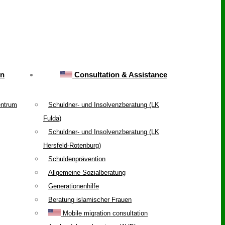
on
Consultation & Assistance
entrum
Schuldner- und Insolvenzberatung (LK
Fulda)
Schuldner- und Insolvenzberatung (LK
Hersfeld-Rotenburg)
Schuldenprävention
Allgemeine Sozialberatung
Generationenhilfe
Beratung islamischer Frauen
Mobile migration consultation