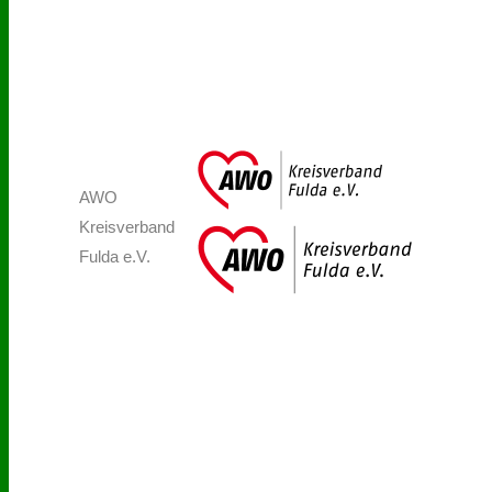
AWO
Kreisverband
Fulda e.V.