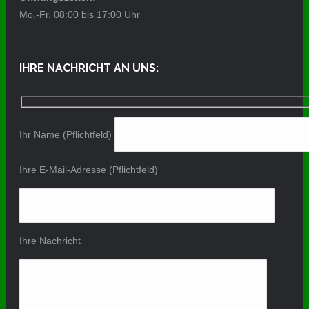
Mo.-Fr. 08:00 bis 17:00 Uhr
IHRE NACHRICHT AN UNS:
Ihr Name (Pflichtfeld)
Ihre E-Mail-Adresse (Pflichtfeld)
Ihre Nachricht