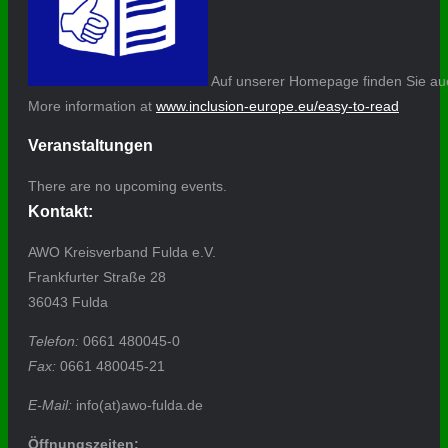
Auf unserer Homepage finden Sie auc
More information at
www.inclusion-europe.eu/easy-to-read
Veranstaltungen
There are no upcoming events.
Kontakt:
AWO Kreisverband Fulda e.V.
Frankfurter Straße 28
36043 Fulda
Telefon:
0661 480045-0
Fax:
0661 480045-21
E-Mail:
info(at)awo-fulda.de
Öffnungszeiten: