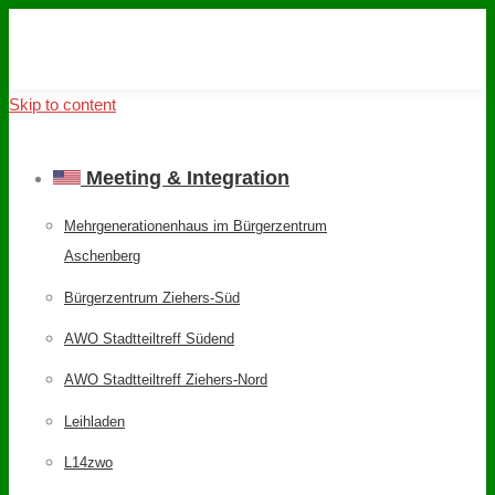
Skip to content
Meeting & Integration
Mehrgenerationenhaus im Bürgerzentrum
Aschenberg
Bürgerzentrum Ziehers-Süd
AWO Stadtteiltreff Südend
AWO Stadtteiltreff Ziehers-Nord
Leihladen
L14zwo