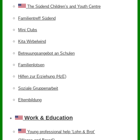
The Südend Children’s and Youth Centre
Familientreff Südend
Mini Clubs
Kita Wirbelwind
Betreuungsangebot an Schulen
Familienlotsen
Hilfen zur Erziehung (HzE)
Soziale Gruppenarbeit
Elternbildung
Work & Education
Young professional help ‘Lohn & Brot’