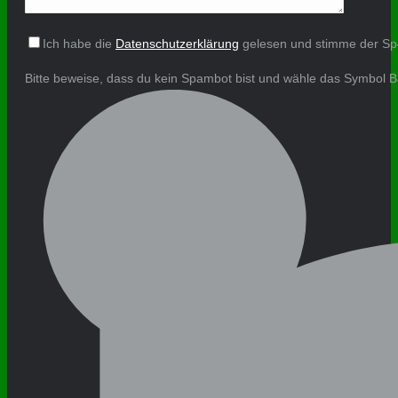
Ich habe die
Datenschutzerklärung
gelesen und stimme der Sp
Bitte beweise, dass du kein Spambot bist und wähle das Symbol
B