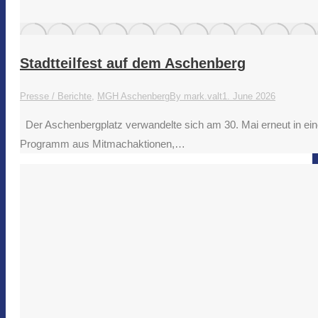
Stadtteilfest auf dem Aschenberg
Presse / Berichte
,
MGH Aschenberg
By
mark.valt
1. June 2026
Der Aschenbergplatz verwandelte sich am 30. Mai erneut in eine
Programm aus Mitmachaktionen,…