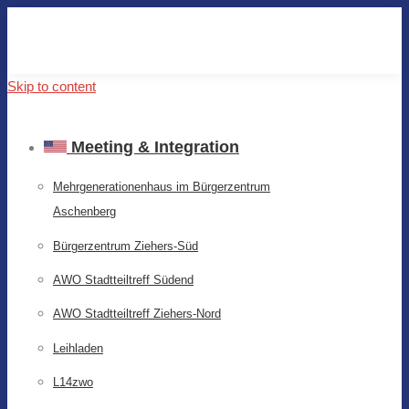
Skip to content
Meeting & Integration
Mehrgenerationenhaus im Bürgerzentrum
Aschenberg
Bürgerzentrum Ziehers-Süd
AWO Stadtteiltreff Südend
AWO Stadtteiltreff Ziehers-Nord
Leihladen
L14zwo