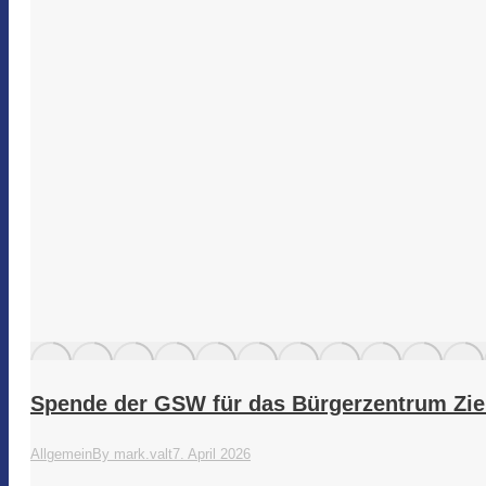
Spende der GSW für das Bürgerzentrum Zi
Allgemein
By
mark.valt
7. April 2026