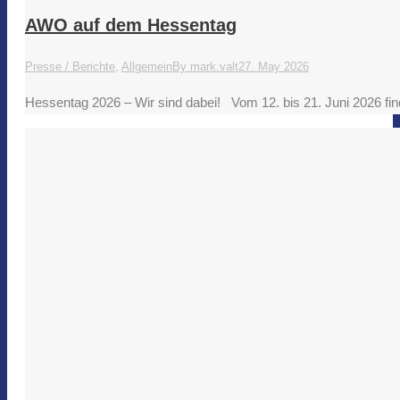
AWO auf dem Hessentag
Presse / Berichte
,
Allgemein
By
mark.valt
27. May 2026
Hessentag 2026 – Wir sind dabei! Vom 12. bis 21. Juni 2026 f