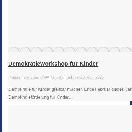
Demokratieworkshop für Kinder
Presse / Berichte
,
GWA Tann
By
mark.valt
23. April 2026
Demokratie für Kinder greifbar machen Ende Februar dieses Jah
Demokratieförderung für Kinder…