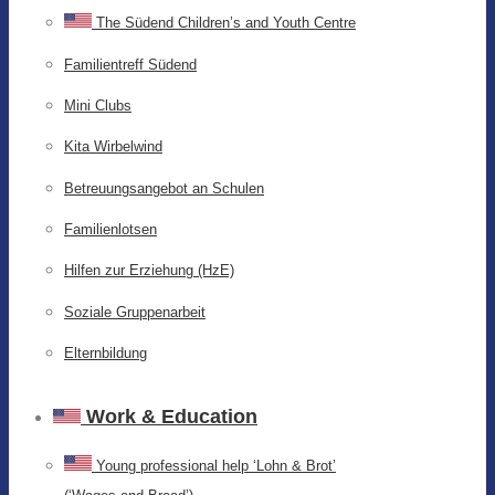
The Südend Children’s and Youth Centre
Familientreff Südend
Mini Clubs
Kita Wirbelwind
Betreuungsangebot an Schulen
Familienlotsen
Hilfen zur Erziehung (HzE)
Soziale Gruppenarbeit
Elternbildung
Work & Education
Young professional help ‘Lohn & Brot’