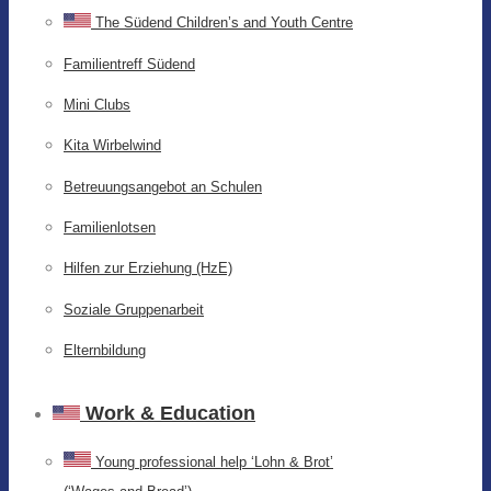
The Südend Children’s and Youth Centre
Familientreff Südend
Mini Clubs
Kita Wirbelwind
Betreuungsangebot an Schulen
Familienlotsen
Hilfen zur Erziehung (HzE)
Soziale Gruppenarbeit
Elternbildung
Work & Education
Young professional help ‘Lohn & Brot’