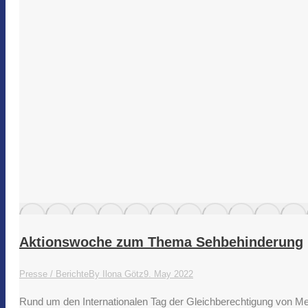
Aktionswoche zum Thema Sehbehinderung
Presse / Berichte
By
Ilona Götz
9. May 2022
Rund um den Internationalen Tag der Gleichberechtigung von M