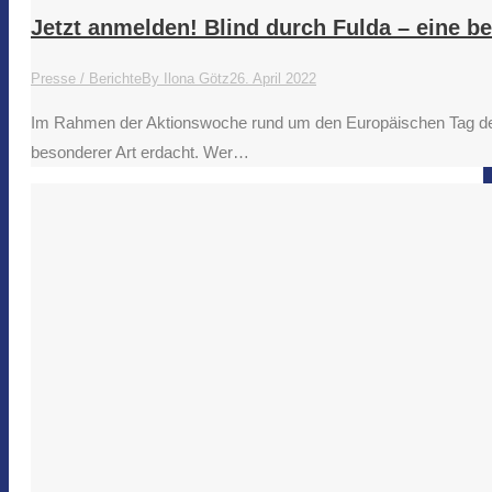
Jetzt anmelden! Blind durch Fulda – eine b
Presse / Berichte
By
Ilona Götz
26. April 2022
Im Rahmen der Aktionswoche rund um den Europäischen Tag der
besonderer Art erdacht. Wer…