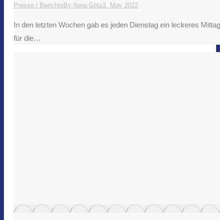
Presse / Berichte
By
Ilona Götz
2. May 2022
In den letzten Wochen gab es jeden Dienstag ein leckeres Mit
für die…