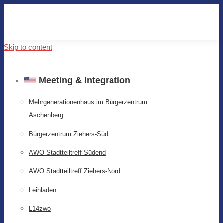
Skip to content
Meeting & Integration
Mehrgenerationenhaus im Bürgerzentrum
Aschenberg
Bürgerzentrum Ziehers-Süd
AWO Stadtteiltreff Südend
AWO Stadtteiltreff Ziehers-Nord
Leihladen
L14zwo