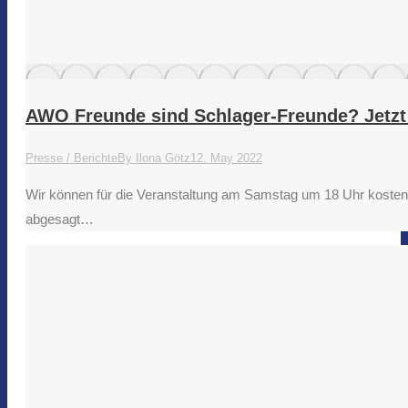
AWO Freunde sind Schlager-Freunde? Jetzt 
Presse / Berichte
By
Ilona Götz
12. May 2022
Wir können für die Veranstaltung am Samstag um 18 Uhr kostenl
abgesagt…