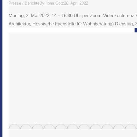
Presse / Berichte
By
Ilona Götz
26. April 2022
Montag, 2. Mai 2022, 14 – 16:30 Uhr per Zoom-Videokonferenz Ba
Architektur, Hessische Fachstelle für Wohnberatung) Dienstag,