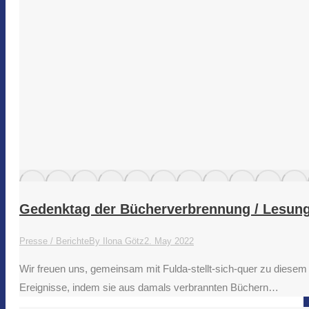
Gedenktag der Bücherverbrennung / Lesung
Presse / Berichte
By
Ilona Götz
2. May 2022
Wir freuen uns, gemeinsam mit Fulda-stellt-sich-quer zu diesem
Ereignisse, indem sie aus damals verbrannten Büchern…