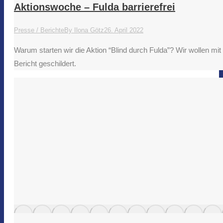
Aktionswoche – Fulda barrierefrei
Presse / Berichte
By
Ilona Götz
26. April 2022
Warum starten wir die Aktion “Blind durch Fulda”? Wir wollen 
Bericht geschildert.