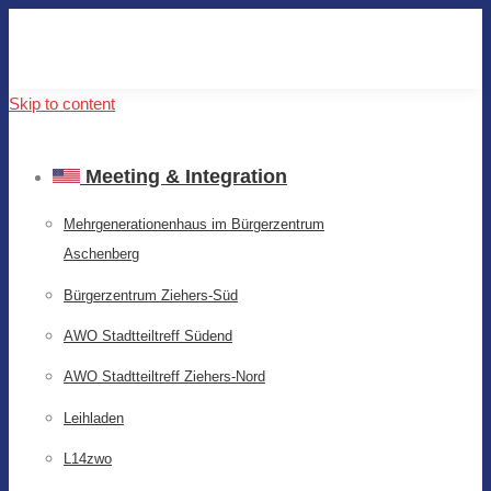
Skip to content
Meeting & Integration
Mehrgenerationenhaus im Bürgerzentrum
Aschenberg
Bürgerzentrum Ziehers-Süd
AWO Stadtteiltreff Südend
AWO Stadtteiltreff Ziehers-Nord
Leihladen
L14zwo