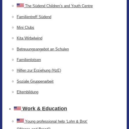
The Südend Children’s and Youth Centre
Familientreff Südend
Mini Clubs
Kita Wirbelwind
Betreuungsangebot an Schulen
Familienlotsen
Hilfen zur Erziehung (HzE)
Soziale Gruppenarbeit
Elternbildung
Work & Education
Young professional help ‘Lohn & Brot’