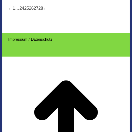
←
1
…
24
25
26
27
28
←
Impressum / Datenschutz